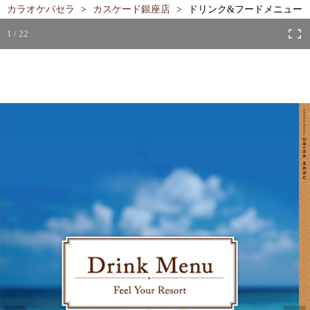
カラオケパセラ
カスケード銀座店
ドリンク&フードメニュー
1 / 22