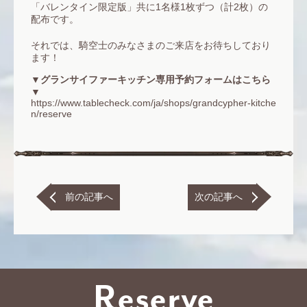
「バレンタイン限定版」共に1名様1枚ずつ（計2枚）の
配布です。
それでは、騎空士のみなさまのご来店をお待ちしており
ます！
▼グランサイファーキッチン専用予約フォームはこちら
▼
https://www.tablecheck.com/ja/shops/grandcypher-kitche
n/reserve
前の記事へ
次の記事へ
Reserve