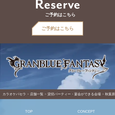
Reserve
ご予約はこちら
ご予約はこちら
カラオケパセラ
店舗一覧
貸切パーティー・宴会ができる会場
秋葉原
TOP
CONCEPT