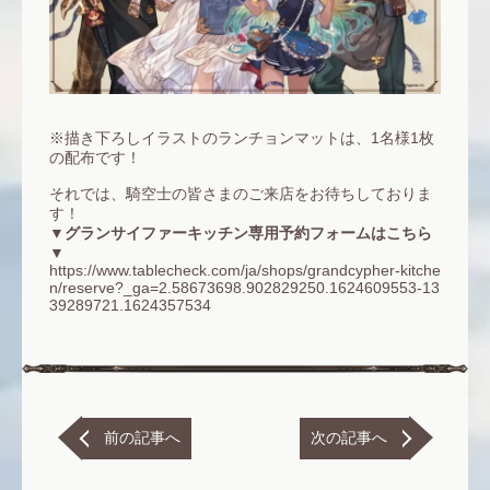
※描き下ろしイラストのランチョンマットは、1名様1枚
の配布です！
それでは、騎空士の皆さまのご来店をお待ちしておりま
す！
▼グランサイファーキッチン専用予約フォームはこちら
▼
https://www.tablecheck.com/ja/shops/grandcypher-kitche
n/reserve?_ga=2.58673698.902829250.1624609553-13
39289721.1624357534
前の記事へ
次の記事へ