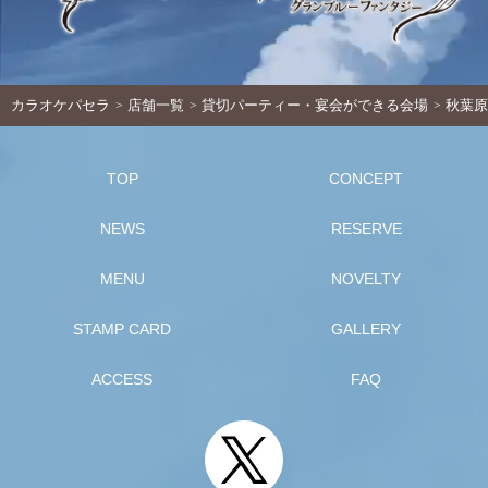
カラオケパセラ
店舗一覧
貸切パーティー・宴会ができる会場
秋葉原
TOP
CONCEPT
NEWS
RESERVE
MENU
NOVELTY
STAMP CARD
GALLERY
ACCESS
FAQ