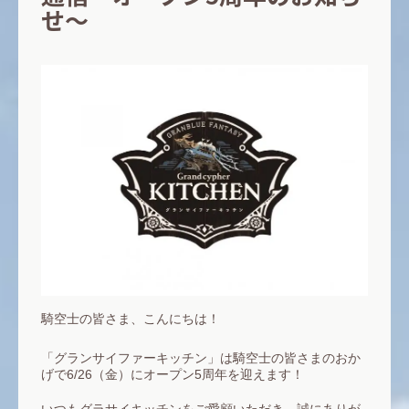
せ～
騎空士の皆さま、こんにちは！
「グランサイファーキッチン」は騎空士の皆さまのおか
げで6/26（金）にオープン5周年を迎えます！