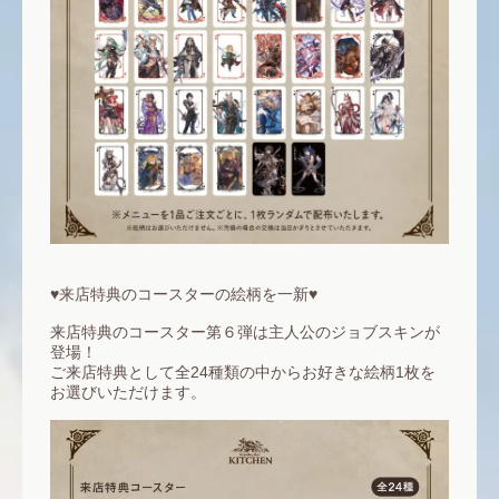
♥来店特典のコースターの絵柄を一新♥
来店特典のコースター第６弾は主人公のジョブスキンが
登場！
ご来店特典として全24種類の中からお好きな絵柄1枚を
お選びいただけます。