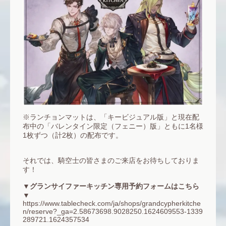
※ランチョンマットは、「キービジュアル版」と現在配
布中の「バレンタイン限定（フェニー）版」ともに1名様
1枚ずつ（計2枚）の配布です。
それでは、騎空士の皆さまのご来店をお待ちしておりま
す！
▼グランサイファーキッチン専用予約フォームはこちら
▼
https://www.tablecheck.com/ja/shops/grandcypherkitche
n/reserve?_ga=2.58673698.9028250.1624609553-1339
289721.1624357534