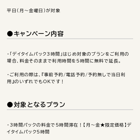
平日（月～金曜日）が対象
●キャンペーン内容
・「デイタイムパック3時間」はじめ対象のプランをご利用の
場合、料金そのままで利用時間を5時間に無料で延長。
・ご利用の際は、『事前予約/電話予約/予約無しで当日利
用』のいずれでもOKです！
●対象となるプラン
・3時間パックの料金で5時間滞在！【月～金★限定価格】デ
イタイムパック5時間