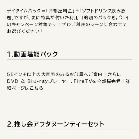
デイタイムパック＝「お部屋料金」+「ソフトドリンク飲み放
題」ですが、更に特典が付いた利用目的別のパックも。今回
のキャンペーン対象です！ぜひご利用のシーンに合わせて
お選びください！
1.動画堪能パック
55インチ以上の大画面のあるお部屋へご案内！さらに
DVD & Blu-rayプレーヤー、FireTVを全部屋完備！詳
細ページは
こちら
2.推し会アフタヌーンティーセット