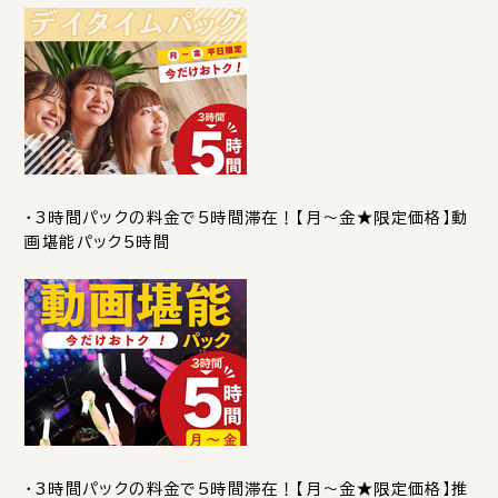
・3時間パックの料金で5時間滞在！【月～金★限定価格】動
画堪能パック5時間
・3時間パックの料金で5時間滞在！【月～金★限定価格】推