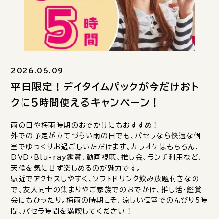
2026.06.09
平日限定！デイタイムパックが今だけおト
クに5時間使えるキャンペーン！
雨の日や梅雨時期のおでかけにもおすすめ！
外での予定が立てづらい雨の日でも、パセラなら快適な個
室でゆっくりお過ごしいただけます。カラオケはもちろん、
DVD・Blu-ray鑑賞、動画視聴、推し会、ランチ利用など、
天候を気にせず楽しめるのが魅力です。
駅近でアクセスしやすく、ソフトドリンク飲み放題付きなの
で、友人同士の集まりやご家族でのおでかけ、推し活・鑑賞
会にもぴったり。梅雨の時期こそ、涼しい個室でのんびり5時
間、パセラ時間を満喫してください！