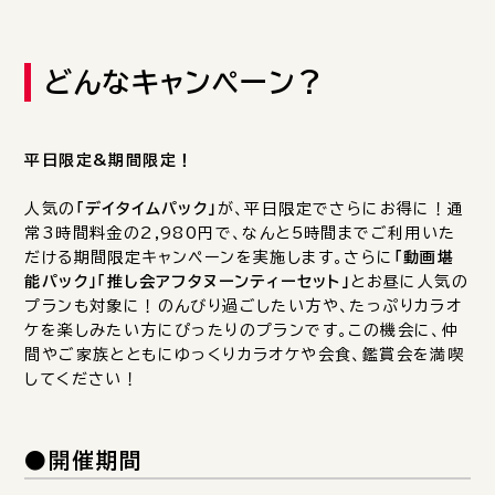
どんなキャンペーン？
平日限定&期間限定！
人気の
「デイタイムパック」
が、平日限定でさらにお得に！通
常3時間料金の2,980円で、なんと5時間までご利用いた
だける期間限定キャンペーンを実施します。さらに
「動画堪
能パック」「推し会アフタヌーンティーセット」
とお昼に人気の
プランも対象に！のんびり過ごしたい方や、たっぷりカラオ
ケを楽しみたい方にぴったりのプランです。この機会に、仲
間やご家族とともにゆっくりカラオケや会食、鑑賞会を満喫
してください！
●開催期間