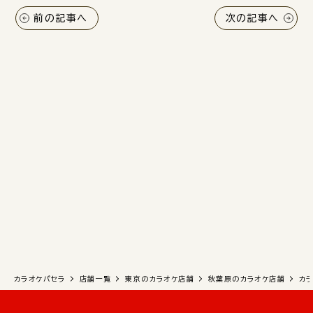
前の記事へ
次の記事へ
カラオケパセラ
店舗一覧
東京のカラオケ店舗
秋葉原のカラオケ店舗
カ