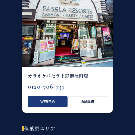
カラオケパセラ上野御徒町店
0120-706-737
WEB予約
店舗詳細
秋葉原エリア