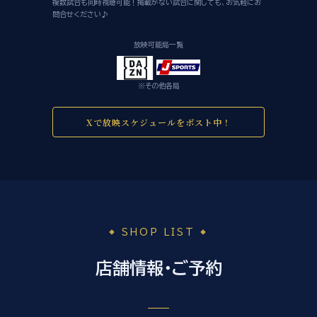
複数試合も同時視聴可能！掲載がない試合に関しても、お気軽にお
問合せください♪
放映可能局一覧
※その他各局
Xで放映スケジュールをポスト中！
SHOP LIST
店舗情報・ご予約