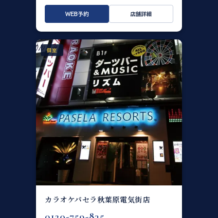
WEB予約
店舗詳細
個室
カラオケパセラ秋葉原電気街店
0120-759-835