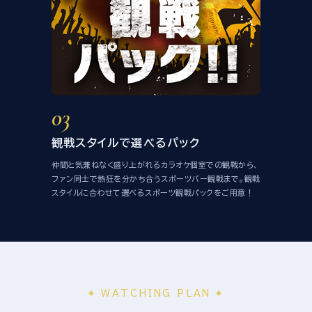
03
観戦スタイルで選べるパック
仲間と気兼ねなく盛り上がれるカラオケ個室での観戦から、
ファン同士で熱狂を分かち合うスポーツバー観戦まで。観戦
スタイルに合わせて選べるスポーツ観戦パックをご用意！
WATCHING PLAN