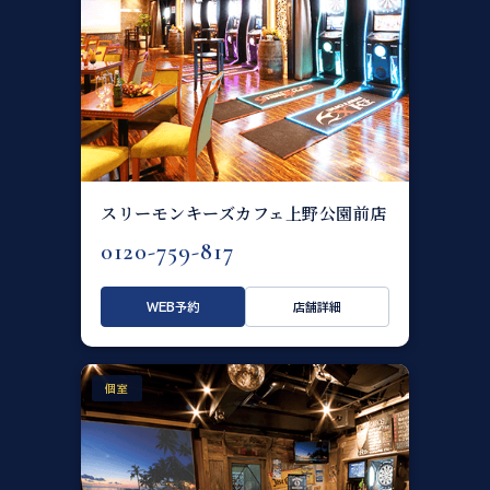
スリーモンキーズカフェ上野公園前店
0120-759-817
WEB予約
店舗詳細
個室