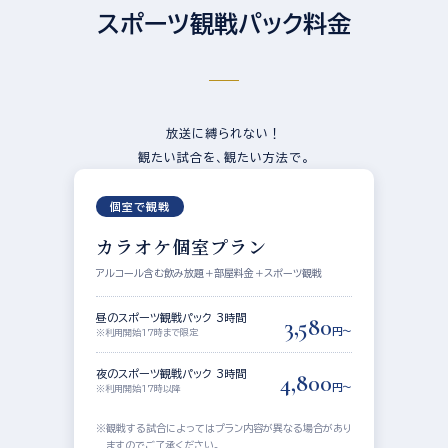
スポーツ観戦パック料金
放送に縛られない！
観たい試合を、観たい方法で。
個室で観戦
カラオケ個室プラン
アルコール含む飲み放題＋部屋料金＋スポーツ観戦
昼のスポーツ観戦パック 3時間
3,580
円〜
※利用開始17時まで限定
夜のスポーツ観戦パック 3時間
4,800
円〜
※利用開始17時以降
観戦する試合によってはプラン内容が異なる場合があり
ますのでご了承ください。