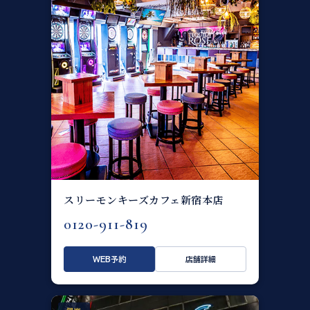
スリーモンキーズカフェ新宿本店
0120-911-819
WEB予約
店舗詳細