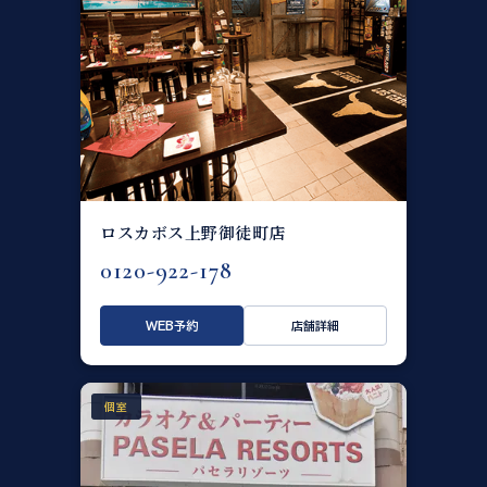
ロスカボス上野御徒町店
0120-922-178
WEB予約
店舗詳細
個室