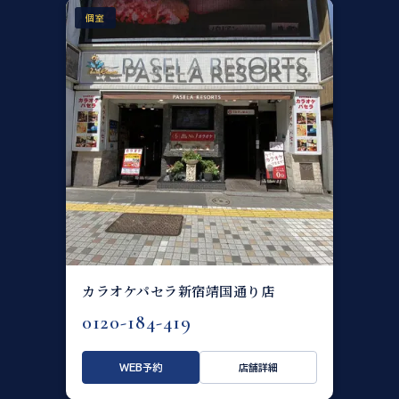
個室
カラオケパセラ新宿靖国通り店
0120-184-419
WEB予約
店舗詳細