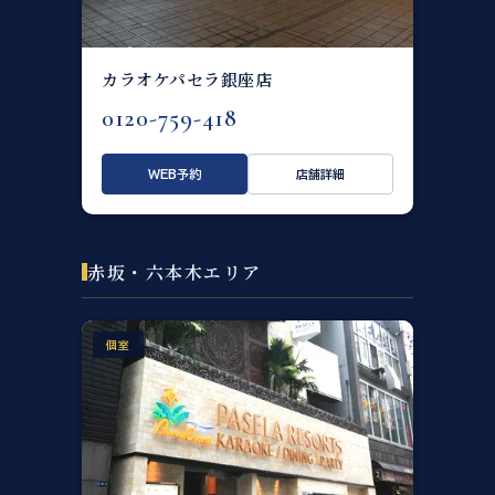
カラオケパセラ銀座店
0120-759-418
WEB予約
店舗詳細
赤坂・六本木エリア
個室