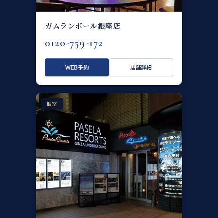
ガムランボール銀座店
0120-759-172
WEB予約
店舗詳細
個室