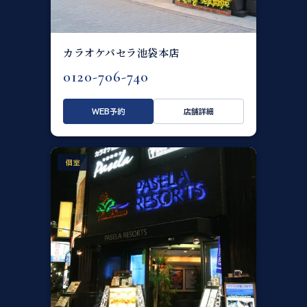
カラオケパセラ池袋本店
0120-706-740
WEB予約
店舗詳細
個室