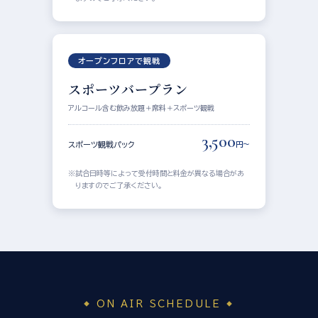
オープンフロアで観戦
スポーツバープラン
アルコール含む飲み放題＋席料＋スポーツ観戦
3,500
スポーツ観戦パック
円〜
試合日時等によって受付時間と料金が異なる場合があ
りますのでご了承ください。
ON AIR SCHEDULE