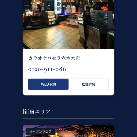
カラオケパセラ六本木店
0120-911-086
WEB予約
店舗詳細
新宿エリア
オープンフロア