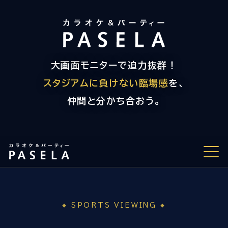
大画面モニターで迫力抜群！
スタジアムに負けない臨場感
を、
仲間と分かち合おう。
スポーツ観戦の魅力
SPORTS VIEWING
観戦パック料金