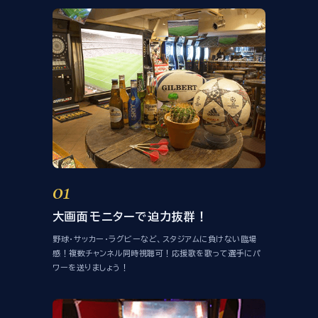
放映スケジュール
店舗情報・ご予約
パセラリゾーツ
店舗一覧
01
大画面モニターで迫力抜群！
野球・サッカー・ラグビーなど、スタジアムに負けない臨場
感！複数チャンネル同時視聴可！応援歌を歌って選手にパ
ワーを送りましょう！