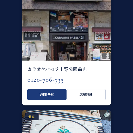
カラオケパセラ上野公園前店
0120-706-735
WEB予約
店舗詳細
個室