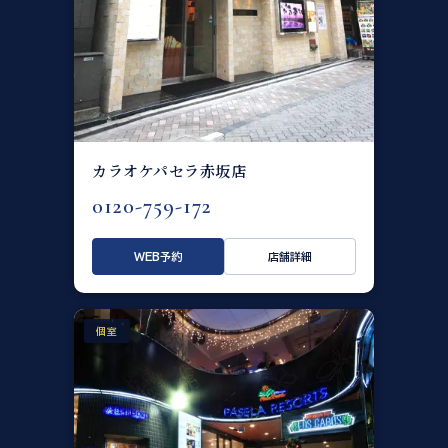
カラオケパセラ赤坂店
0120-759-172
WEB予約
店舗詳細
個室