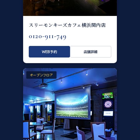
スリーモンキーズカフェ横浜関内店
0120-911-749
WEB予約
店舗詳細
オープンフロア