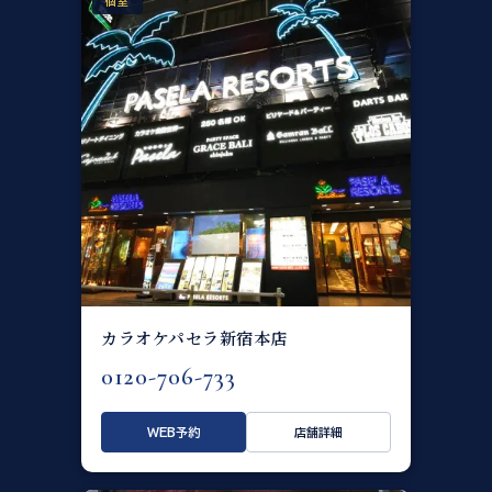
個室
カラオケパセラ新宿本店
0120-706-733
WEB予約
店舗詳細