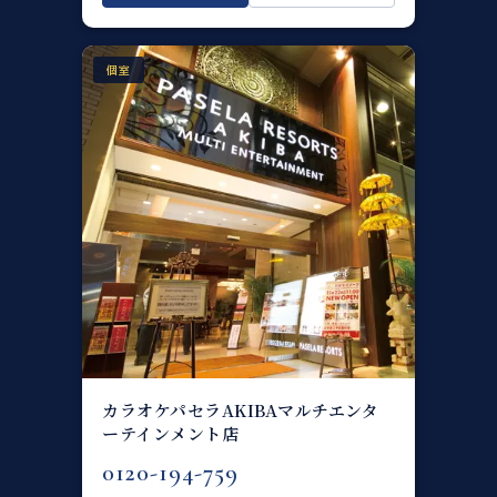
個室
カラオケパセラAKIBAマルチエンタ
ーテインメント店
0120-194-759