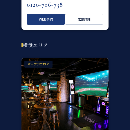
0120-706-738
WEB予約
店舗詳細
横浜エリア
オープンフロア