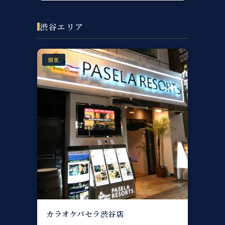
渋谷エリア
個室
カラオケパセラ渋谷店