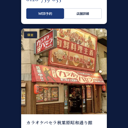
WEB予約
店舗詳細
個室
カラオケパセラ秋葉原昭和通り館