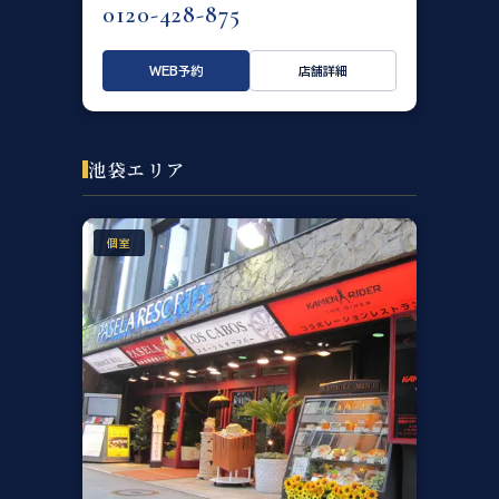
0120-428-875
WEB予約
店舗詳細
池袋エリア
個室