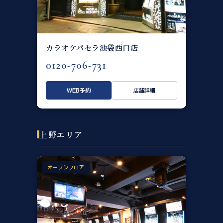
カラオケパセラ池袋西口店
0120-706-731
WEB予約
店舗詳細
上野エリア
オープンフロア