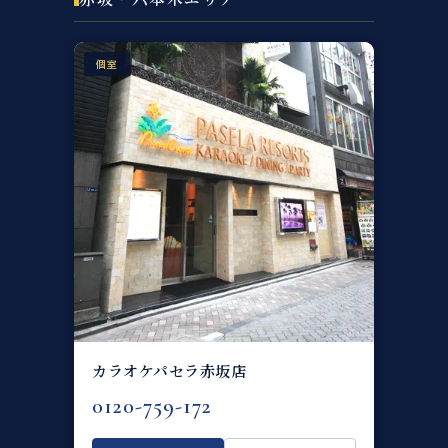
個室
カラオケパセラ赤坂店
0120-759-172