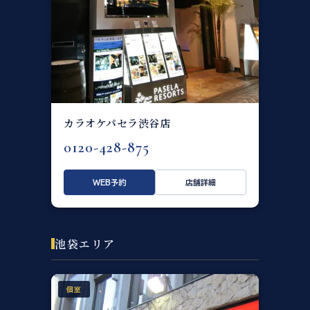
カラオケパセラ渋谷店
0120-428-875
WEB予約
店舗詳細
池袋エリア
個室