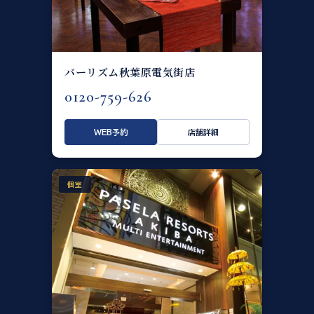
バーリズム秋葉原電気街店
0120-759-626
WEB予約
店舗詳細
個室