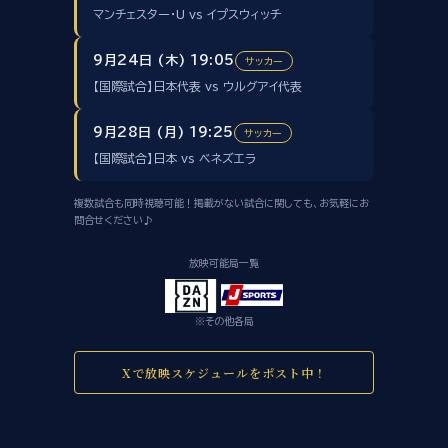
マンチェスター・U vs イプスウィッチ
9月24日 (木) 19:05
サッカー
【国際試合】日本代表 vs ウルグアイ代表
9月28日 (月) 19:25
サッカー
【国際試合】日本 vs ベネズエラ
複数試合も同時視聴可能！掲載がない試合に関しても、お気軽にお
問合せください♪
放映可能局一覧
※その他各局
Xで放映スケジュールをポスト中！