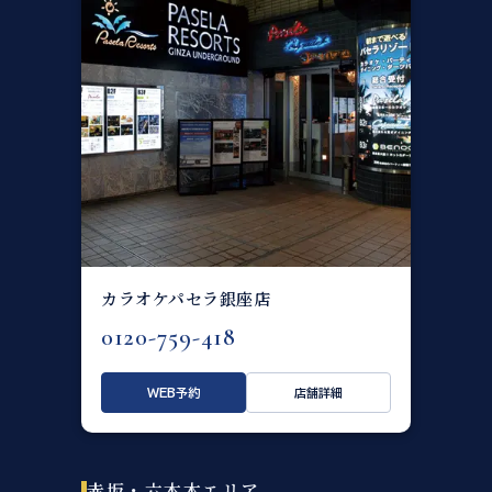
カラオケパセラ銀座店
0120-759-418
WEB予約
店舗詳細
赤坂・六本木エリア