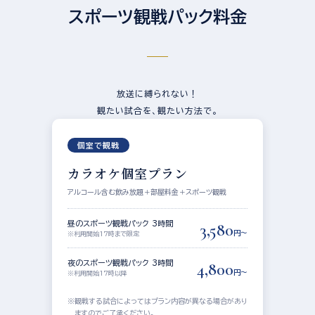
スポーツ観戦パック料金
放送に縛られない！
観たい試合を、観たい方法で。
個室で観戦
カラオケ個室プラン
アルコール含む飲み放題＋部屋料金＋スポーツ観戦
昼のスポーツ観戦パック 3時間
3,580
円〜
※利用開始17時まで限定
夜のスポーツ観戦パック 3時間
4,800
円〜
※利用開始17時以降
観戦する試合によってはプラン内容が異なる場合があり
ますのでご了承ください。