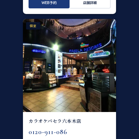
WEB予約
店舗詳細
個室
カラオケパセラ六本木店
0120-911-086