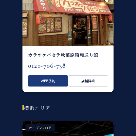
カラオケパセラ秋葉原昭和通り館
0120-706-738
WEB予約
店舗詳細
横浜エリア
オープンフロア