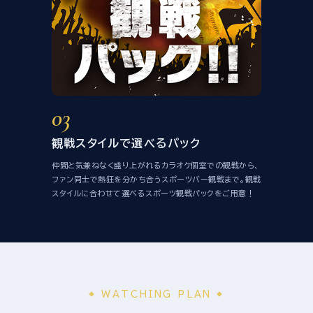
03
観戦スタイルで選べるパック
仲間と気兼ねなく盛り上がれるカラオケ個室での観戦から、
ファン同士で熱狂を分かち合うスポーツバー観戦まで。観戦
スタイルに合わせて選べるスポーツ観戦パックをご用意！
WATCHING PLAN