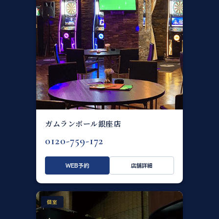
ガムランボール銀座店
0120-759-172
WEB予約
店舗詳細
個室