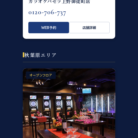
カラオケパセラ上野御徒町店
0120-706-737
WEB予約
店舗詳細
秋葉原エリア
オープンフロア