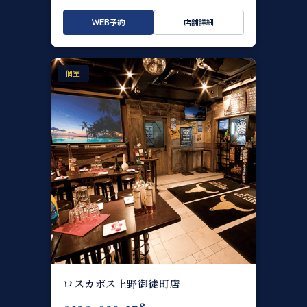
WEB予約
店舗詳細
個室
ロスカボス上野御徒町店