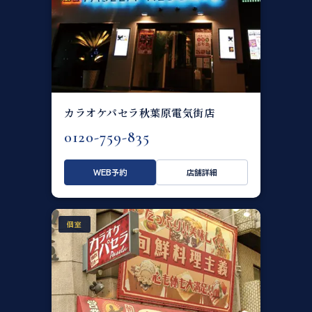
カラオケパセラ秋葉原電気街店
0120-759-835
WEB予約
店舗詳細
個室