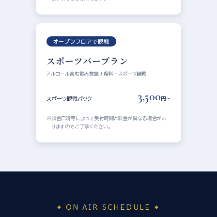
オープンフロアで観戦
スポーツバープラン
アルコール含む飲み放題＋席料＋スポーツ観戦
3,500
スポーツ観戦パック
円〜
試合日時等によって受付時間と料金が異なる場合があ
りますのでご了承ください。
ON AIR SCHEDULE