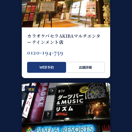
カラオケパセラAKIBAマルチエンタ
ーテインメント店
0120-194-759
WEB予約
店舗詳細
個室