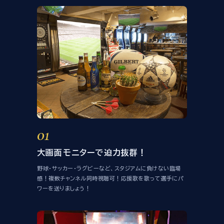
放映スケジュール
店舗情報・ご予約
パセラリゾーツ
店舗一覧
01
大画面モニターで迫力抜群！
野球・サッカー・ラグビーなど、スタジアムに負けない臨場
感！複数チャンネル同時視聴可！応援歌を歌って選手にパ
ワーを送りましょう！