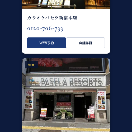
カラオケパセラ新宿本店
0120-706-733
WEB予約
店舗詳細
個室