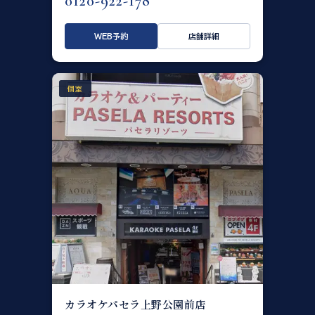
0120-922-178
WEB予約
店舗詳細
個室
カラオケパセラ上野公園前店