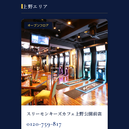
上野エリア
オープンフロア
スリーモンキーズカフェ上野公園前店
0120-759-817