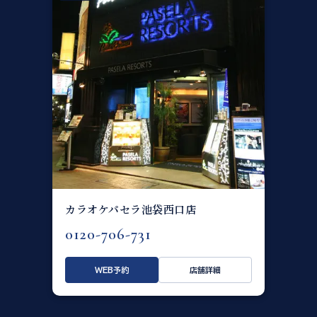
カラオケパセラ池袋西口店
0120-706-731
WEB予約
店舗詳細