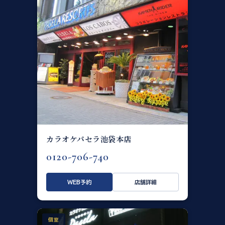
カラオケパセラ池袋本店
0120-706-740
WEB予約
店舗詳細
個室