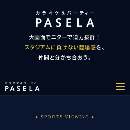
大画面モニターで迫力抜群！
スタジアムに負けない臨場感
を、
仲間と分かち合おう。
スポーツ観戦の魅力
SPORTS VIEWING
観戦パック料金