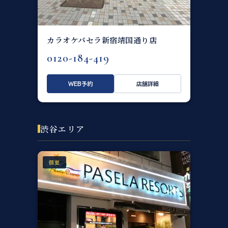
カラオケパセラ新宿靖国通り店
0120-184-419
WEB予約
店舗詳細
渋谷エリア
個室