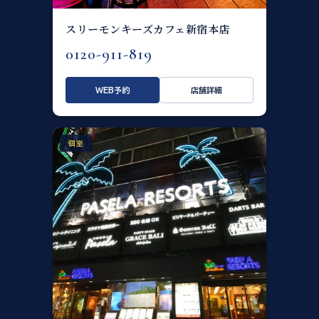
スリーモンキーズカフェ新宿本店
0120-911-819
WEB予約
店舗詳細
個室