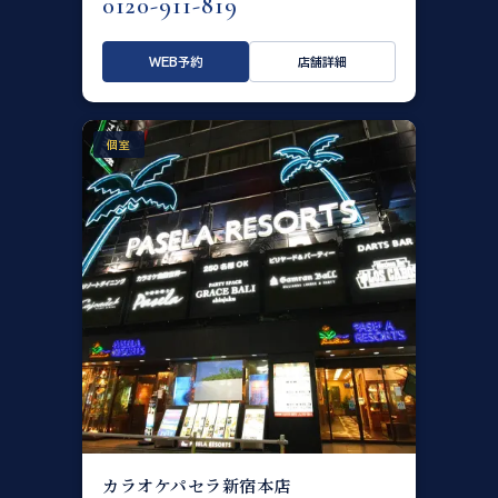
0120-911-819
WEB予約
店舗詳細
個室
カラオケパセラ新宿本店