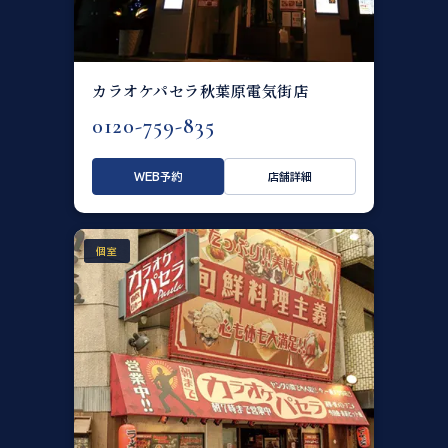
カラオケパセラ秋葉原電気街店
0120-759-835
WEB予約
店舗詳細
個室