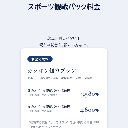
スポーツ観戦パック料金
放送に縛られない！
観たい試合を、観たい方法で。
個室で観戦
カラオケ個室プラン
アルコール含む飲み放題＋部屋料金＋スポーツ観戦
昼のスポーツ観戦パック 3時間
3,580
円〜
※利用開始17時まで限定
夜のスポーツ観戦パック 3時間
4,800
円〜
※利用開始17時以降
観戦する試合によってはプラン内容が異なる場合があり
ますのでご了承ください。