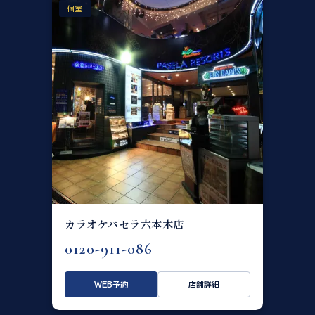
個室
カラオケパセラ六本木店
0120-911-086
WEB予約
店舗詳細