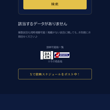
検索
該当するデータがありません
複数試合も同時視聴可能！掲載がない試合に関しても、お気軽にお
問合せください♪
放映可能局一覧
※その他各局
Xで放映スケジュールをポスト中！