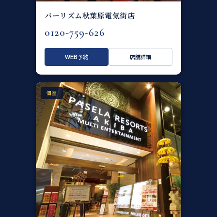
バーリズム秋葉原電気街店
0120-759-626
WEB予約
店舗詳細
個室