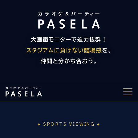
大画面モニターで迫力抜群！
スタジアムに負けない臨場感
を、
仲間と分かち合おう。
スポーツ観戦の魅力
SPORTS VIEWING
観戦パック料金