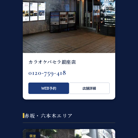
カラオケパセラ銀座店
0120-759-418
WEB予約
店舗詳細
赤坂・六本木エリア
個室