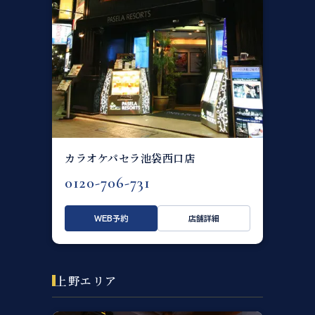
カラオケパセラ池袋西口店
0120-706-731
WEB予約
店舗詳細
上野エリア