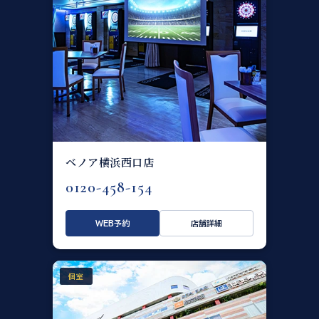
ベノア横浜西口店
0120-458-154
WEB予約
店舗詳細
個室