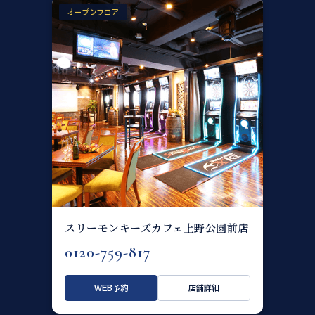
オープンフロア
スリーモンキーズカフェ上野公園前店
0120-759-817
WEB予約
店舗詳細