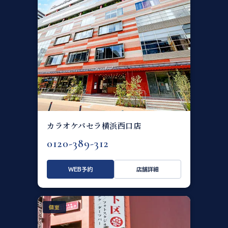
カラオケパセラ横浜西口店
0120-389-312
WEB予約
店舗詳細
個室