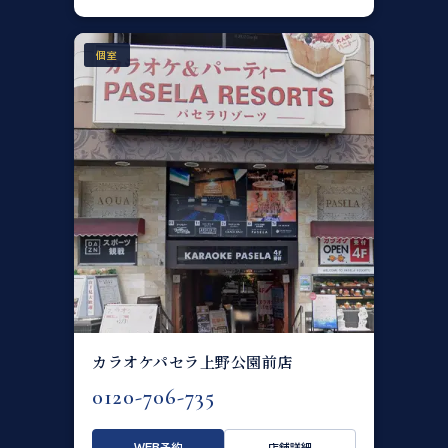
個室
カラオケパセラ上野公園前店
0120-706-735
WEB予約
店舗詳細