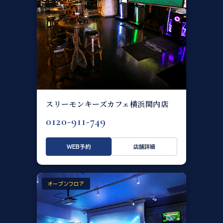
スリーモンキーズカフェ横浜関内店
0120-911-749
WEB予約
店舗詳細
オープンフロア