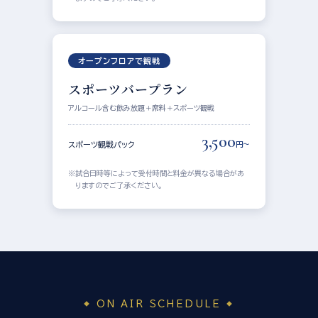
オープンフロアで観戦
スポーツバープラン
アルコール含む飲み放題＋席料＋スポーツ観戦
3,500
スポーツ観戦パック
円〜
試合日時等によって受付時間と料金が異なる場合があ
りますのでご了承ください。
ON AIR SCHEDULE