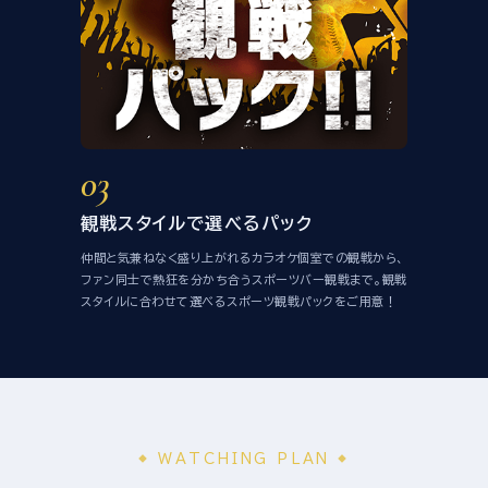
03
観戦スタイルで選べるパック
仲間と気兼ねなく盛り上がれるカラオケ個室での観戦から、
ファン同士で熱狂を分かち合うスポーツバー観戦まで。観戦
スタイルに合わせて選べるスポーツ観戦パックをご用意！
WATCHING PLAN