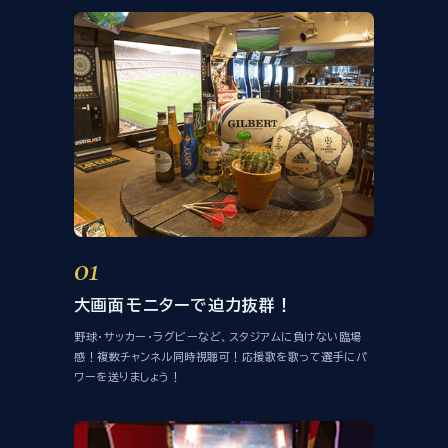
放映スケジュール
店舗情報・ご予約
パセラリゾーツ
店舗一覧
01
大画面モニターで迫力抜群！
野球・サッカー・ラグビーなど、スタジアムに負けない臨場
感！複数チャンネル同時視聴可！応援歌を歌って選手にパ
ワーを送りましょう！