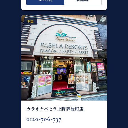
個室
カラオケパセラ上野御徒町店
0120-706-737