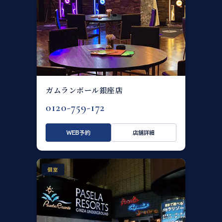
ガムランボール銀座店
0120-759-172
WEB予約
店舗詳細
個室