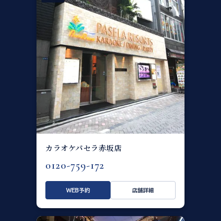
カラオケパセラ赤坂店
0120-759-172
WEB予約
店舗詳細