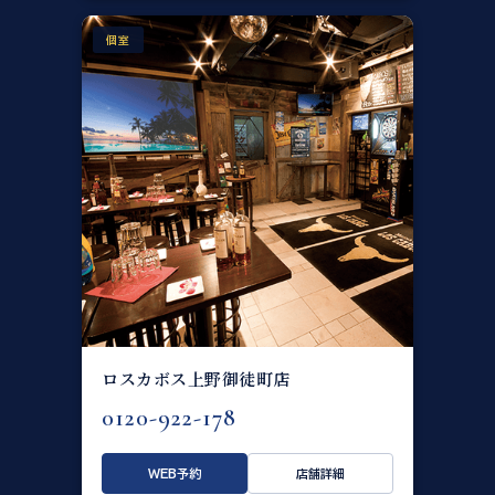
個室
ロスカボス上野御徒町店
0120-922-178
WEB予約
店舗詳細