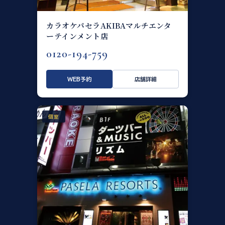
カラオケパセラAKIBAマルチエンタ
ーテインメント店
0120-194-759
WEB予約
店舗詳細
個室