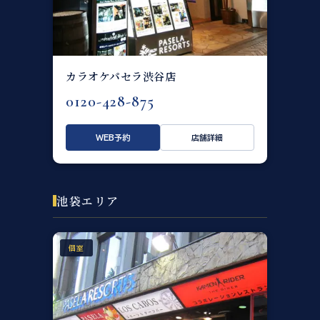
カラオケパセラ渋谷店
0120-428-875
WEB予約
店舗詳細
池袋エリア
個室