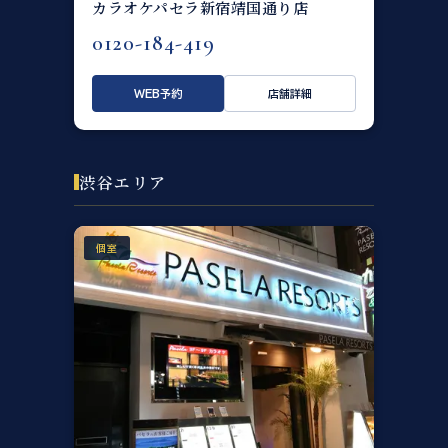
カラオケパセラ新宿靖国通り店
0120-184-419
WEB予約
店舗詳細
渋谷エリア
個室