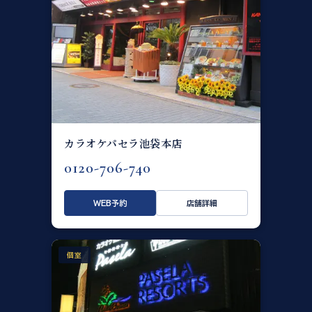
カラオケパセラ池袋本店
0120-706-740
WEB予約
店舗詳細
個室