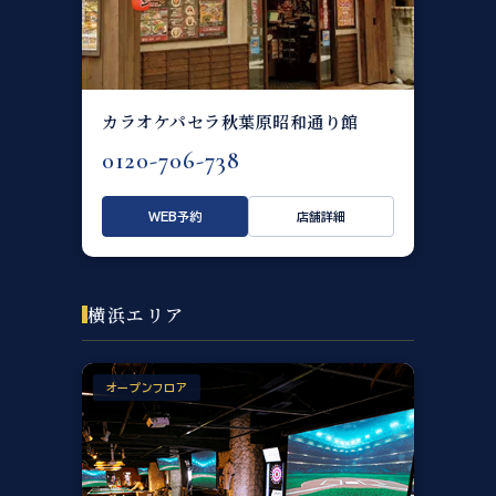
カラオケパセラ秋葉原昭和通り館
0120-706-738
WEB予約
店舗詳細
横浜エリア
オープンフロア