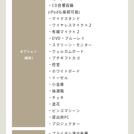
CD音響設備
(iPodも接続可能)
マイクスタンド
ワイヤレスマイク×２
有線マイク×２
DVD・ブルーレイ
スクリーン・モニター
ウェルカムボード
オプション
プチギフトカゴ
(無料)
控室
ホワイトボード
イーゼル
小金庫
抽選箱
チェキ
造花
ビンゴマシーン
貸出用PC
プロジェクター
ブライダル演出各種