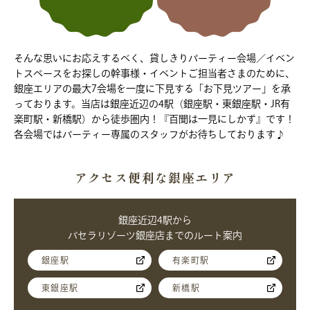
そんな思いにお応えするべく、貸しきりパーティー会場／イベン
トスペースをお探しの幹事様・イベントご担当者さまのために、
銀座エリアの最大7会場を一度に下見する「お下見ツアー」を承
っております。当店は銀座近辺の4駅（銀座駅・東銀座駅・JR有
楽町駅・新橋駅）から徒歩圏内！『百聞は一見にしかず』です！
各会場ではパーティー専属のスタッフがお待ちしております♪
アクセス便利な銀座エリア
銀座近辺4駅から
パセラリゾーツ銀座店までのルート案内
銀座駅
有楽町駅
東銀座駅
新橋駅