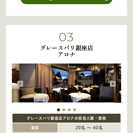
03
グレースバリ銀座店
アロナ
グレースバリ銀座店アロナの収容人数・面積
20名 ～ 40名
着席