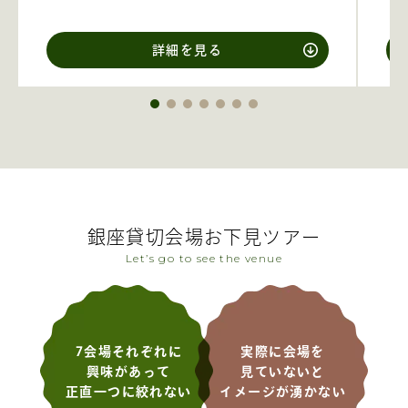
詳細を見る
銀座貸切会場お下見ツアー
Let’s go to see the venue
7会場それぞれに
実際に会場を
興味があって
見ていないと
正直一つに絞れない
イメージが湧かない