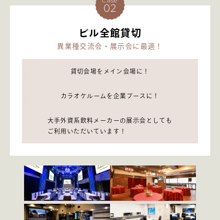
Case
02
ビル全館貸切
異業種交流会・展示会に最適！
貸切会場をメイン会場に！
カラオケルームを企業ブースに！
大手外資系飲料メーカーの展示会としても
ご利用いただいています！