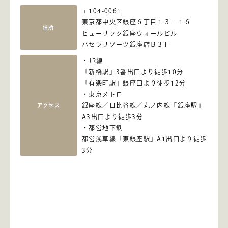
〒104-0061
東京都中央区銀座６丁目１３－１６
住所
ヒューリック銀座ウォールビル
パセラリゾーツ銀座店Ｂ３Ｆ
JR線
「新橋駅」3番出口より徒歩10分
「有楽町駅」銀座口より徒歩12分
東京メトロ
銀座線／日比谷線／丸ノ内線「銀座駅」
アクセス
A3出口より徒歩3分
都営地下鉄
都営浅草線「東銀座駅」A1出口より徒歩
3分