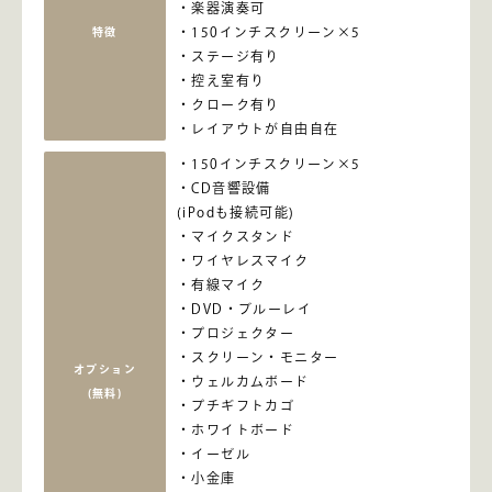
楽器演奏可
150インチスクリーン×5
特徴
ステージ有り
控え室有り
クローク有り
レイアウトが自由自在
150インチスクリーン×5
CD音響設備
(iPodも接続可能)
マイクスタンド
ワイヤレスマイク
有線マイク
DVD・ブルーレイ
プロジェクター
スクリーン・モニター
オプション
ウェルカムボード
(無料)
プチギフトカゴ
ホワイトボード
イーゼル
小金庫