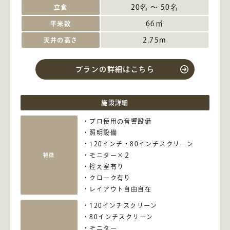
20名 ～ 50名
立食
66㎡
平米数
2.75m
天井の高さ
プランの詳細はこちら
施設詳細
プロ使用の音響設備
照明設備
120インチ・80インチスクリーン
モニター×２
特徴
控え室有り
クローク有り
レイアウト自由自在
120インチスクリーン
80インチスクリーン
モニター