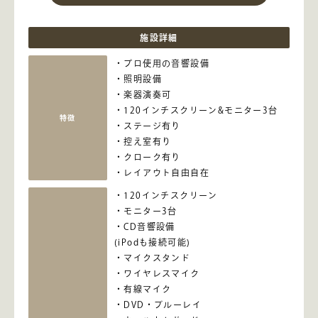
施設詳細
プロ使用の音響設備
照明設備
楽器演奏可
120インチスクリーン&モニター3台
特徴
ステージ有り
控え室有り
クローク有り
レイアウト自由自在
120インチスクリーン
モニター3台
CD音響設備
(iPodも接続可能)
マイクスタンド
ワイヤレスマイク
有線マイク
DVD・ブルーレイ