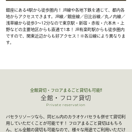
銀座にある4駅から徒歩圏内！ JR線や各地下鉄を通じて、都内各
地からアクセスできます。JR線／銀座線／日比谷線／丸ノ内線／
浅草線から徒歩3～12分なので東京駅・新宿・赤坂・六本木・上
野などの主要地区からも直通で1本！ JR有楽町駅からも徒歩圏内
ですので、関東近辺からも好アクセス！
※各沿線により異なりま
す。
全館貸切・フロアまるごと貸切も可能!!
全館・フロア貸切
Private reservation
パセラリゾーツなら、同ビル内のカラオケパセラも併せて貸切利
用していただくことが可能です！ フロアまるごと貸切はもちろ
ん、ビル全館の貸切も可能なので、様々な用途でご利用いただけ