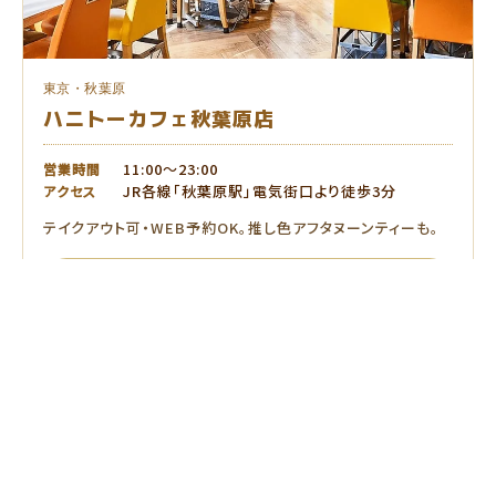
東京・秋葉原
ハニトーカフェ秋葉原店
11:00〜23:00
営業時間
JR各線「秋葉原駅」電気街口より徒歩3分
アクセス
テイクアウト可・WEB予約OK。推し色アフタヌーンティーも。
店舗ページを見る
詳細・メニュー
予約