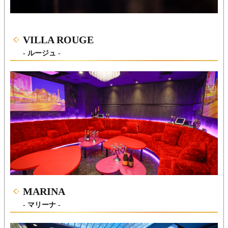
VILLA ROUGE
- ルージュ -
MARINA
- マリーナ -