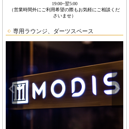
19:00~翌5:00
（営業時間外にご利用希望の際もお気軽にご相談くだ
さいませ）
専用ラウンジ、ダーツスペース