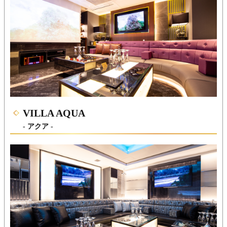
VILLA AQUA
- アクア -