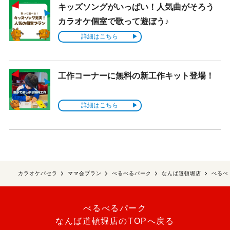
キッズソングがいっぱい！人気曲がそろう
カラオケ個室で歌って遊ぼう♪
詳細はこちら
工作コーナーに無料の新工作キット登場！
詳細はこちら
カラオケパセラ
ママ会プラン
べるべるパーク
なんば道頓堀店
べるべ
べるべるパーク
なんば道頓堀店のTOPへ戻る