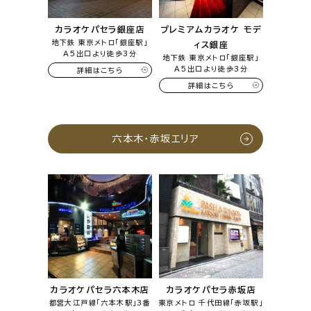
カラオケパセラ銀座店
プレミアムカラオケ モデ
地下鉄 東京メトロ「銀座駅」
ィス銀座
A5出口より徒歩3分
地下鉄 東京メトロ「銀座駅」
A5出口より徒歩3分
詳細はこちら
詳細はこちら
六本木・赤坂エリア
カラオケパセラ六本木店
カラオケパセラ赤坂店
都営大江戸線「六本木駅」3番
東京メトロ 千代田線「赤坂駅」