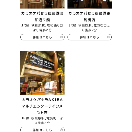
カラオケパセラ秋葉原昭
カラオケパセラ秋葉原電
和通り館
気街店
JR線「秋葉原駅」昭和通り口
JR線「秋葉原駅」電気街口よ
より徒歩2分
り徒歩2分
詳細はこちら
詳細はこちら
カラオケパセラAKIBA
マルチエンターテインメ
ント店
JR線「秋葉原駅」電気街口よ
り徒歩3分
詳細はこちら