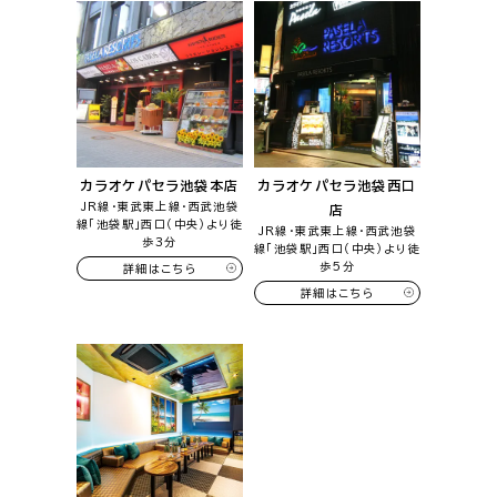
カラオケパセラ池袋本店
カラオケパセラ池袋西口
JR線・東武東上線・西武池袋
店
線「池袋駅」西口（中央）より徒
JR線・東武東上線・西武池袋
歩3分
線「池袋駅」西口（中央）より徒
歩5分
詳細はこちら
詳細はこちら