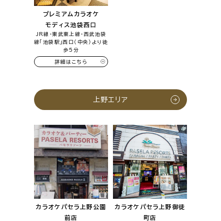
プレミアムカラオケ
モディス池袋西口
JR線・東武東上線・西武池袋
線「池袋駅」西口（中央）より徒
歩5分
詳細はこちら
上野エリア
カラオケパセラ上野公園
カラオケパセラ上野御徒
前店
町店