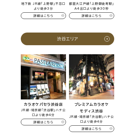
地下鉄 JR線「上野駅」不忍口
都営大江戸線「上野御徒町駅」
より徒歩3分
A4出口より徒歩30秒
詳細はこちら
詳細はこちら
渋谷エリア
カラオケパセラ渋谷店
プレミアムカラオケ
JR線・埼京線「渋谷駅」ハチ公
モディス渋谷
口より徒歩4分
JR線・埼京線「渋谷駅」ハチ公
口より徒歩4分
詳細はこちら
詳細はこちら