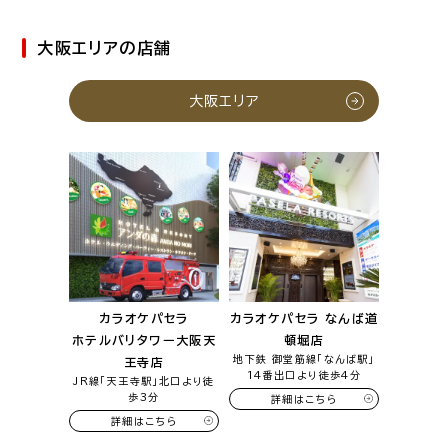
大阪エリアの店舗
大阪エリア
カラオケパセラ
カラオケパセラ なんば道
ホテルバリタワー大阪天
頓堀店
地下鉄 御堂筋線「なんば駅」
王寺店
14番出口より徒歩4分
JR線「天王寺駅」北口より徒
歩3分
詳細はこちら
詳細はこちら