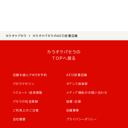
カラオケパセラ
カラオケパセラのAED設置店舗
カラオケパセラの
TOPへ戻る
店舗を選んでWEB予約
AED設置店舗
パセラマガジン
オアシス倶楽部
リクルート・採用情報
メディア関係のお問い合わせ
パセラの社会貢献
協賛・応援
ご利用上のご注意
店舗募集
会社概要
プライバシーポリシー