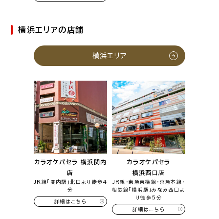
横浜エリアの店舗
横浜エリア
カラオケパセラ 横浜関内
カラオケパセラ
店
横浜西口店
JR線「関内駅」北口より徒歩4
JR線・東急東横線・京急本線・
分
相鉄線「横浜駅」みなみ西口よ
り徒歩5分
詳細はこちら
詳細はこちら