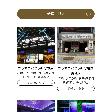
新宿エリア
カラオケパセラ新宿本店
カラオケパセラ新宿靖国
JR線・小田急線・京王線「新宿
通り店
駅」東口より徒歩5分
JR線・小田急線・京王線「新宿
駅」東口より徒歩3分
詳細はこちら
詳細はこちら