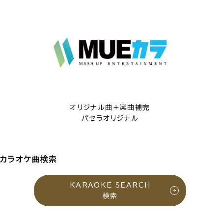
オリジナル曲+楽曲補完
パセラオリジナル
カラオケ曲検索
KARAOKE SEARCH
検索