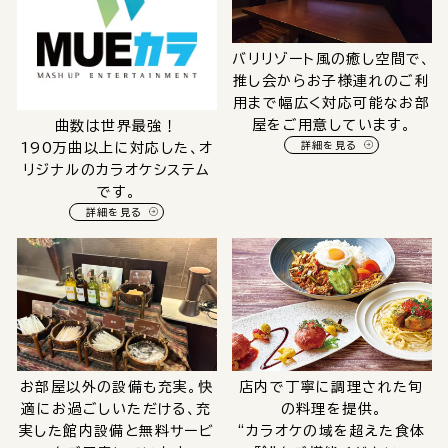
バリリゾート風の癒し空間で、
推し会からお子様連れのご利
用まで幅広く対応可能なお部
屋をご用意しています。
曲数は世界最強！
詳細を見る
190万曲以上に対応した、オ
リジナルのカラオケシステム
です。
詳細を見る
お部屋以外の設備も充実。快
店内で丁寧に調理された旬
適にお過ごしいただける、充
の料理を提供。
実した館内設備と無料サービ
“カラオケの域を超えた食体