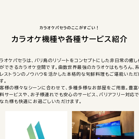
カラオケパセラのここがすごい！
カラオケ機種や
各種サービス紹介
ラオケパセラは、バリ島のリゾートをコンセプトにした非日常の癒し
ができるカラオケ空間です。曲数世界最強のカラオケはもちろん、
レストランのノウハウを活かした本格的な旬鮮料理もご堪能いただ
す。
客様の様々なシーンに合わせて、多種多様なお部屋をご用意。豊富
料サービスや、お子様連れでも安心のサービス、バリアフリー対応で
なた様も快適にお過ごしいただけます。