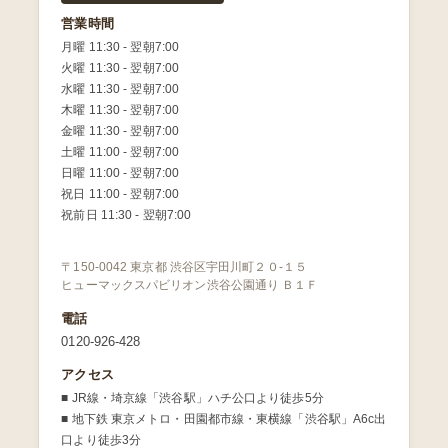
営業時間
月曜 11:30 - 翌朝7:00
火曜 11:30 - 翌朝7:00
水曜 11:30 - 翌朝7:00
木曜 11:30 - 翌朝7:00
金曜 11:30 - 翌朝7:00
土曜 11:00 - 翌朝7:00
日曜 11:00 - 翌朝7:00
祝日 11:00 - 翌朝7:00
祝前日 11:30 - 翌朝7:00
〒150-0042 東京都 渋谷区宇田川町２０-１５
ヒューマックスパビリオン渋谷公園通り Ｂ１Ｆ
電話
0120-926-428
アクセス
■ JR線・埼京線「渋谷駅」ハチ公口より徒歩5分
■ 地下鉄 東京メトロ・田園都市線・東横線「渋谷駅」A6c出
口より徒歩3分