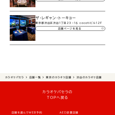
ザ・レギャン・トーキョー
東京都渋谷区渋谷１丁目２３−１６ cocotiビル１２Ｆ
店舗ページを見る
カラオケパセラ
店舗一覧
東京のカラオケ店舗
渋谷のカラオケ店舗
カラオケパセラの
TOPへ戻る
店舗を選んでWEB予約
AED設置店舗