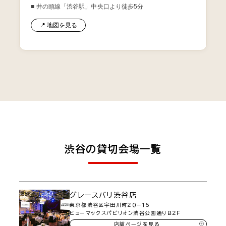
■ 井の頭線「渋谷駅」中央口より徒歩5分
📍 地図を見る
渋谷の貸切会場一覧
グレースバリ渋谷店
東京都渋谷区宇田川町２０−１５
ヒューマックスパビリオン渋谷公園通りＢ２Ｆ
店舗ページを見る