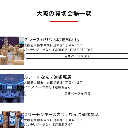
大阪の貸切会場一覧
グレースバリなんば道頓堀店
大阪府大阪市中央区道頓堀１丁目４−２７
パセラリゾーツなんば道頓堀店１Ｆ/３Ｆ/４Ｆ/６Ｆ
店舗ページを見る
ルフールなんば道頓堀店
大阪府大阪市中央区道頓堀１丁目４−２７
パセラリゾーツなんば道頓堀店６Ｆ
店舗ページを見る
スリーモンキーズカフェなんば道頓堀店
大阪府大阪市中央区道頓堀１丁目４−２７
パセラリゾーツなんば道頓堀店４Ｆ