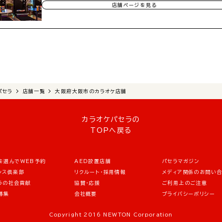
店舗ページを見る
パセラ
店舗一覧
大阪府大阪市のカラオケ店舗
カラオケパセラの
TOPへ戻る
を選んでWEB予約
AED設置店舗
パセラマガジン
シス倶楽部
リクルート・採用情報
メディア関係のお問い
ラの社会貢献
協賛・応援
ご利用上のご注意
募集
会社概要
プライバシーポリシー
Copyright 2016 NEWTON Corporation