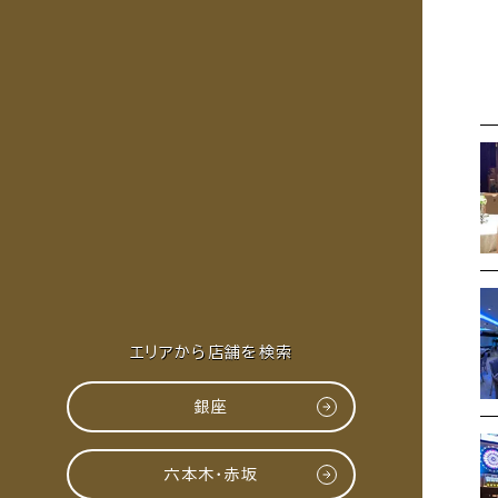
エリアから店舗を検索
銀座
六本木・赤坂