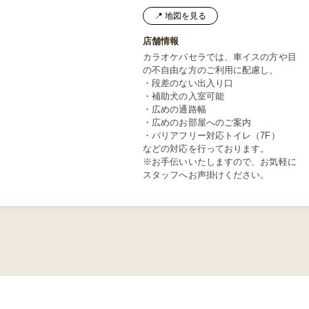
📍 地図を見る
店舗情報
カラオケパセラでは、車イスの方や目
の不自由な方のご利用に配慮し、
・段差のない出入り口
・補助犬の入室可能
・広めの通路幅
・広めのお部屋へのご案内
・バリアフリー対応トイレ（7F）
などの対応を行っております。
※お手伝いいたしますので、お気軽に
スタッフへお声掛けください。