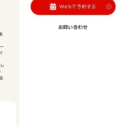
Webで予約する
お問い合わせ
用
ー
イ
、レ
の
話