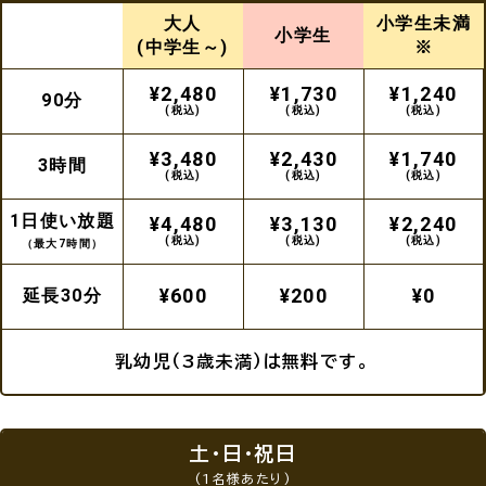
大人
小学生未満
小学生
(中学生～)
※
¥2,480
¥1,730
¥1,240
90分
(税込)
(税込)
(税込)
¥3,480
¥2,430
¥1,740
3時間
(税込)
(税込)
(税込)
1日使い放題
¥4,480
¥3,130
¥2,240
(税込)
(税込)
(税込)
（最大7時間）
¥600
¥200
¥0
延長
30分
乳幼児（3歳未満）は無料です。
土・日・祝日
(1名様あたり)