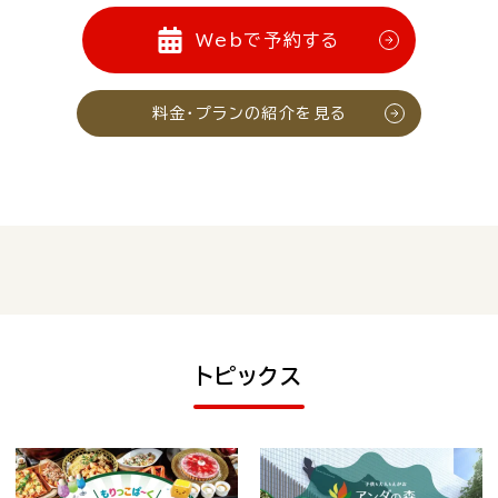
Webで予約する
料金・プランの紹介を見る
トピックス