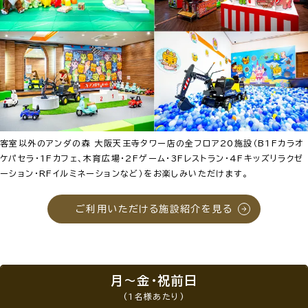
客室以外のアンダの森 大阪天王寺タワー店の全フロア20施設（B1Fカラオ
ケパセラ・1Fカフェ、木育広場・2Fゲーム・3Fレストラン・4Fキッズリラクゼ
ーション・RFイルミネーションなど）をお楽しみいただけます。
ご利用いただける施設紹介を見る
月～金・祝前日
(1名様あたり)