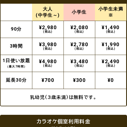
大人
小学生未満
小学生
(中学生～)
※
¥2,980
¥2,080
¥1,490
90分
(税込)
(税込)
(税込)
¥3,980
¥2,780
¥1,990
3時間
(税込)
(税込)
(税込)
1日使い放題
¥4,980
¥3,480
¥2,490
(税込)
(税込)
(税込)
（最大7時間）
¥700
¥300
¥0
延長
30分
乳幼児（3歳未満）は無料です。
カラオケ個室利用料金