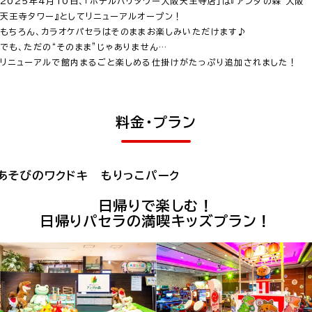
2025年4月10日、「ホテルバリタワー大阪天王寺店」は『アンダの森 大阪
天王寺タワー』としてリニューアルオープン！
もちろん、カラオケパセラはそのままお楽しみいただけます♪
でも、ただの“そのまま”じゃありません…
リニューアルで館内まるごと楽しめる仕掛けがたっぷり追加されました！
料金・プラン
あそびのワクドキ もりっこパーク
日帰りで楽しむ！
日帰りパセラの満喫キッズプラン！