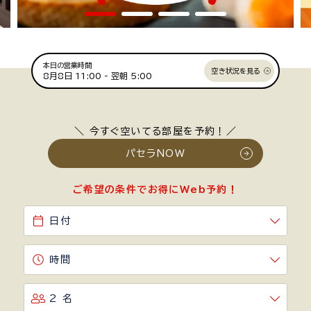
本日の営業時間
空き状況を見る
8月8日
11:00 -
翌朝 5:00
＼ 今すぐ空いてる部屋を予約！／
パセラNOW
ご希望の条件でお得にWeb予約！
日付
時間
2 名