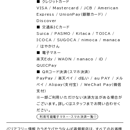
■ クレジットカード
VISA / Mastercard / JCB / American
Express / UnionPay（銀聯カード） /
Discover
■ 交通系ICカード
Suica / PASMO / Kitaca / TOICA /
ICOCA / SUGOCA / nimoca / manaca
/ はやかけん
■ 電子マネー
楽天Edy / WAON / nanaco / iD /
QUICPay
■ QRコード決済（スマホ決済）
PayPay / 楽天ペイ / d払い / au PAY / メル
ペイ / Alipay（支付宝） / WeChat Pay（微信
支付）
※一部ご利用いただけない決済方法がある場合が
ございます。詳しくはスタッフまでお問い合わせく
ださい。
利用可能電子マネー・スマホ決済一覧
バリアフリー情報
カラオケパセラなんば道頓堀店は、すべてのお客様