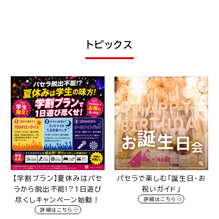
トピックス
【学割プラン】夏休みはパセ
パセラで楽しむ「誕生日・お
ラから脱出不能!?1日遊び
祝いガイド」
尽くしキャンペーン始動！
詳細はこちら
詳細はこちら