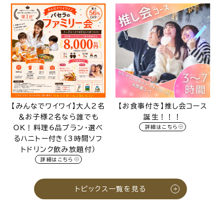
【みんなでワイワイ】大人2名
【お食事付き】推し会コース
＆お子様2名なら誰でも
誕生！！！
OK！料理6品プラン・選べ
詳細はこちら
るハニトー付き（3時間ソフ
トドリンク飲み放題付）
詳細はこちら
トピックス一覧を見る