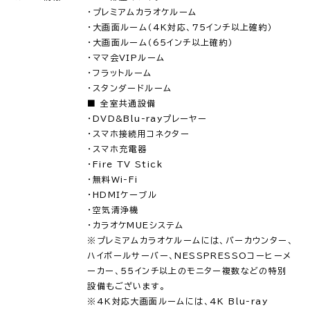
・プレミアムカラオケルーム
・大画面ルーム（4K対応、75インチ以上確約）
・大画面ルーム（65インチ以上確約）
・ママ会VIPルーム
・フラットルーム
・スタンダードルーム
■ 全室共通設備
・DVD&Blu-rayプレーヤー
・スマホ接続用コネクター
・スマホ充電器
・Fire TV Stick
・無料Wi-Fi
・HDMIケーブル
・空気清浄機
・カラオケMUEシステム
※プレミアムカラオケルームには、バーカウンター、
ハイボールサーバー、NESSPRESSOコーヒーメ
ーカー、55インチ以上のモニター複数などの特別
設備もございます。
※4K対応大画面ルームには、4K Blu-ray