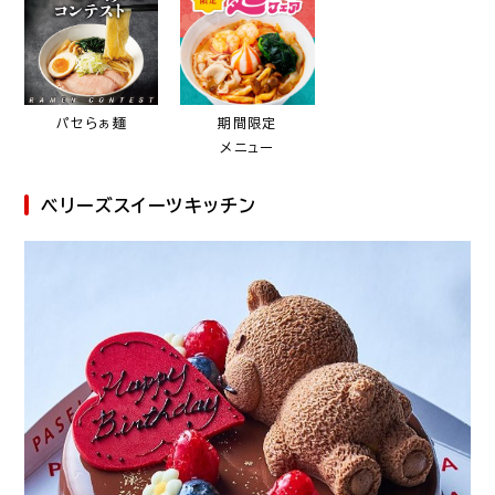
パセらぁ麺
期間限定
メニュー
ベリーズスイーツキッチン