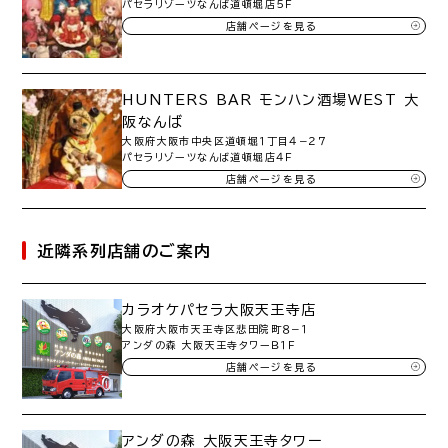
パセラリゾーツなんば道頓堀店５Ｆ
店舗ページを見る
HUNTERS BAR モンハン酒場WEST 大
阪なんば
大阪府大阪市中央区道頓堀１丁目４−２７
パセラリゾーツなんば道頓堀店４Ｆ
店舗ページを見る
近隣系列店舗のご案内
カラオケパセラ大阪天王寺店
大阪府大阪市天王寺区悲田院町８−１
アンダの森 大阪天王寺タワーＢ１Ｆ
店舗ページを見る
アンダの森 大阪天王寺タワー