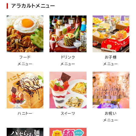
アラカルトメニュー
フード
ドリンク
お子様
メニュー
メニュー
メニュー
ハニトー
スイーツ
お祝い
メニュー