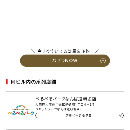
＼ 今すぐ空いてる部屋を予約！／
パセラNOW
同ビル内の系列店舗
べるべるパークなんば道頓堀店
大阪府大阪市中央区道頓堀１丁目４−２７
パセラリゾーツなんば道頓堀４Ｆ
店舗ページを見る