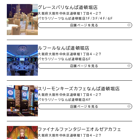
グレースバリなんば道頓堀店
大阪府大阪市中央区道頓堀１丁目４−２７
パセラリゾーツなんば道頓堀店１Ｆ/３Ｆ/４Ｆ/６Ｆ
店舗ページを見る
ルフールなんば道頓堀店
大阪府大阪市中央区道頓堀１丁目４−２７
パセラリゾーツなんば道頓堀店６Ｆ
店舗ページを見る
スリーモンキーズカフェなんば道頓堀店
大阪府大阪市中央区道頓堀１丁目４−２７
パセラリゾーツなんば道頓堀店４Ｆ
店舗ページを見る
ファイナルファンタジーエオルゼアカフェ
大阪府大阪市中央区道頓堀１丁目４−２７