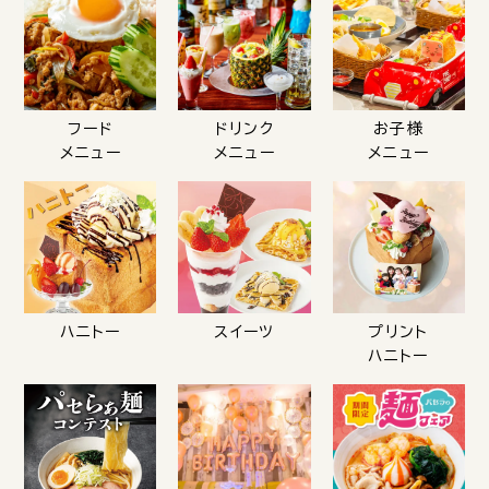
フード
ドリンク
お子様
メニュー
メニュー
メニュー
ハニトー
スイーツ
プリント
ハニトー