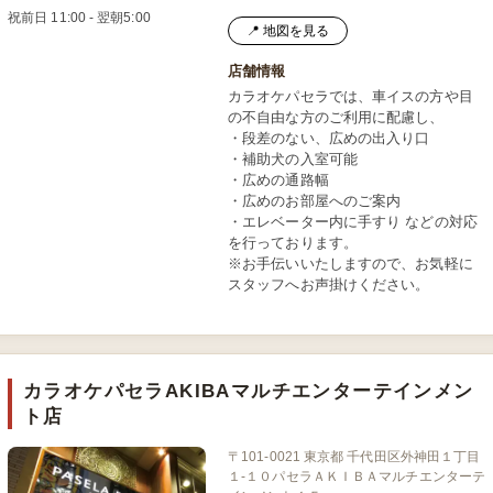
祝前日 11:00 - 翌朝5:00
📍 地図を見る
店舗情報
カラオケパセラでは、車イスの方や目
の不自由な方のご利用に配慮し、
・段差のない、広めの出入り口
・補助犬の入室可能
・広めの通路幅
・広めのお部屋へのご案内
・エレベーター内に手すり などの対応
を行っております。
※お手伝いいたしますので、お気軽に
スタッフへお声掛けください。
カラオケパセラAKIBAマルチエンターテインメン
ト店
〒101-0021 東京都 千代田区外神田１丁目
１-１０パセラＡＫＩＢＡマルチエンターテ