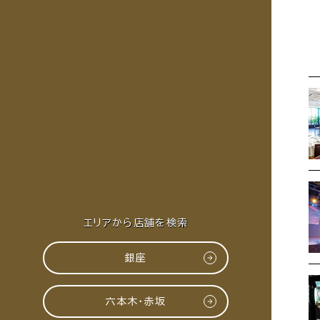
エリアから店舗を検索
銀座
六本木・赤坂