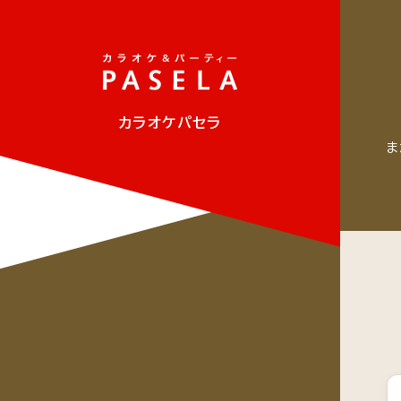
カラオケパセラ
ま