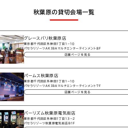
秋葉原の貸切会場一覧
グレースバリ秋葉原店
東京都千代田区外神田１丁目１−１０
パセラリゾーツＡＫＩＢＡマルチエンターテインメント８Ｆ
店舗ページを見る
パームス秋葉原店
東京都千代田区外神田１丁目１−１０
パセラリゾーツＡＫＩＢＡマルチエンターテインメント７Ｆ
店舗ページを見る
バーリズム秋葉原電気街店
東京都千代田区外神田１丁目１３−２
パセラリゾーツ秋葉原電気街店Ｂ１Ｆ