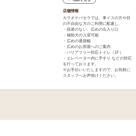
店舗情報
カラオケパセラでは、車イスの方や目
の不自由な方のご利用に配慮し、
・段差のない、広めの出入り口
・補助犬の入室可能
・広めの通路幅
・広めのお部屋へのご案内
・バリアフリー対応トイレ（1F）
・エレベーター内に手すり などの対応
を行っております。
※お手伝いいたしますので、お気軽に
スタッフへお声掛けください。