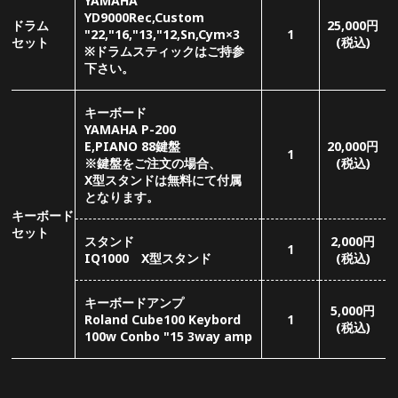
スタンド
2,000
円
1
IQ1000 X型スタンド
(税込)
キーボードアンプ
5,000
円
Roland Cube100 Keybord
1
(税込)
100w Conbo "15 3way amp
音響・照明・楽器の機材一覧
※ PA・照明操作のオペレーター派遣は別途有料です。
料 金