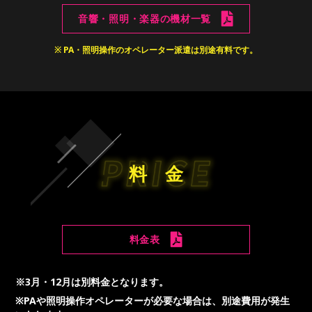
料金表
※3月・12月は別料金となります。
※PAや照明操作オペレーターが必要な場合は、別途費用が発生
いたします。
キャンセル料
〈キャンセル料金〉
ご開催日より起算して
30日前～4日前 最低保証料金の50％
3日前～前日 最低保証料金の80％
当日 最低保証料金の100％