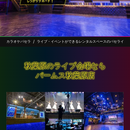
カラオケパセラ
ライブ・イベントができるレンタルスペースのパセライブ
秋葉原のライブ会場なら
パームス秋葉原店