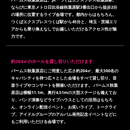
ならびに東京メトロ日比谷線秋葉原駅3番出口から徒歩2分
の場所に位置するライブ会場です。都内からはもちろん、
つくばエクスプレスつくば駅から45分と、埼玉・茨城エリ
アからも乗り換えなしでお越しいただけるアクセス性が魅
力です。
約204㎡のホールを貸し切りいただけます
パームス秋葉原店にご用意した広さ約204㎡、最大300名の
キャパシティを持つ広々とした会場をすべて貸し切り、音
楽ライブやコンサートを開催いただけます。 パームス秋葉
原店は横幅11.1m、奥行4.51mの大型ステージも備えてお
り、バンド演奏などライブハウスとしての活用はもちろ
ん、オンライン配信イベント、お笑いライブ、トークライ
ブ、アイドルグループのアルバム発売記念イベントなどに
もご利用いただける会場です。