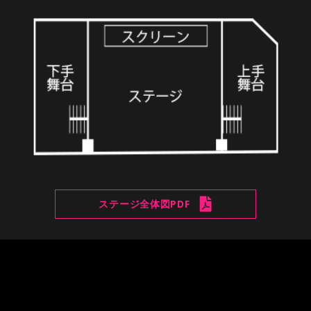
パームス秋葉原店の
設備
ステージ全体図PDF
パームス秋葉原店では最新機材をご用意しており
ます
ホール全体図PDF