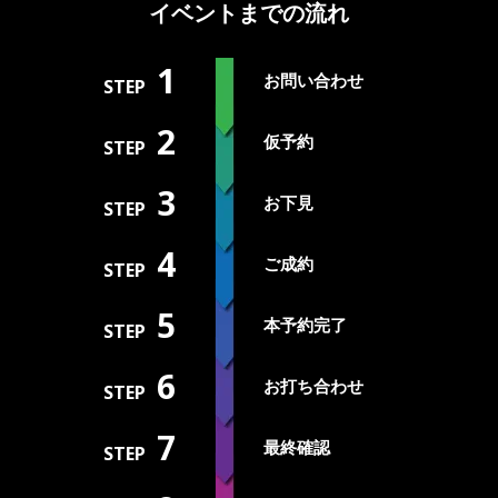
イベントまでの流れ
1
お問い合わせ
STEP
2
仮予約
STEP
3
お下見
STEP
4
ご成約
STEP
5
本予約完了
STEP
6
お打ち合わせ
STEP
7
最終確認
STEP