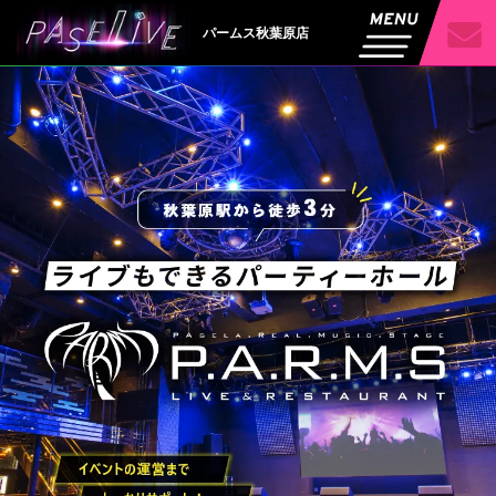
パームス秋葉原店