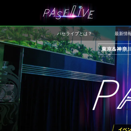
パセライブとは？
最新情