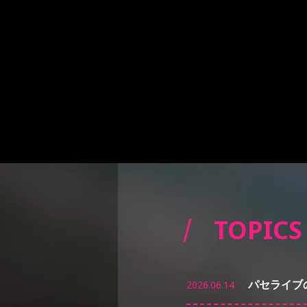
TOPICS
パセライブ
2026.06.14