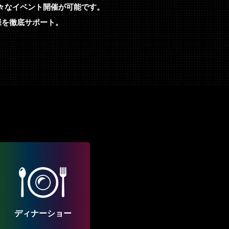
々なイベント開催が可能です。
様を徹底サポート。
ディナーショー