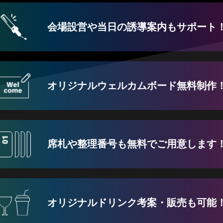
会場設営や当日の誘導案内も
サポート
オリジナルウェルカムボード
無料制作
席札や整理番号も
無料でご用意します
オリジナルドリンク
考案・販売も可能