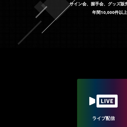
サイン会、握手会、グッズ販
年間10,000
ライブ配信