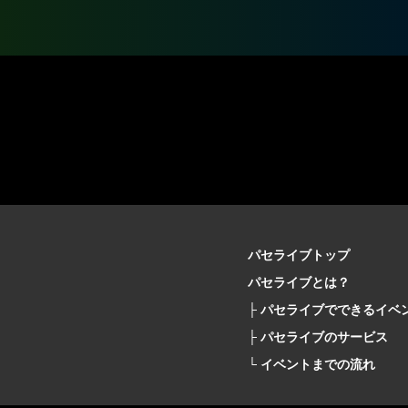
パセライブトップ
パセライブとは？
├ パセライブでできるイベ
├ パセライブのサービス
└ イベントまでの流れ