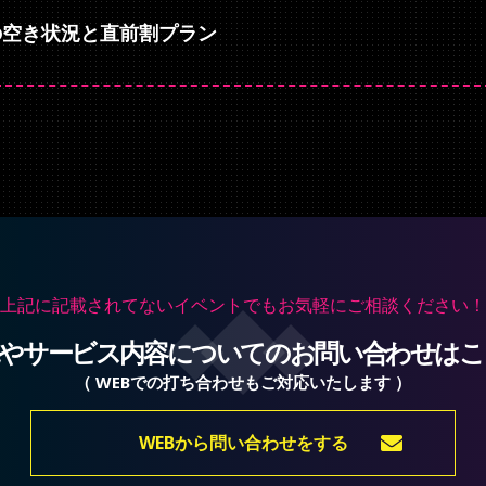
の空き状況と直前割プラン
上記に記載されてないイベントでも
お気軽にご相談ください！
況やサービス内容についての
お問い合わせはこ
（ WEBでの打ち合わせもご対応いたします ）
WEBから問い合わせをする