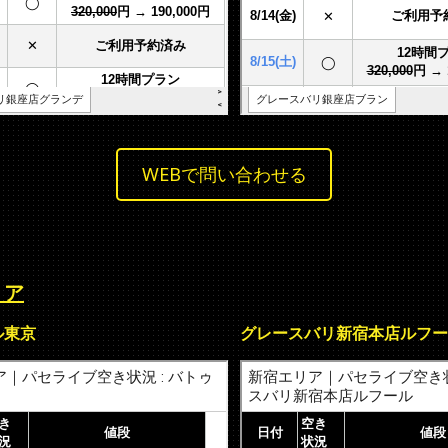
WEBで問い合わせる
リア
ル東京
グレースバリ新宿本店ルフー