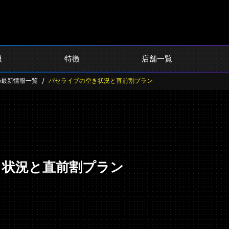
報
特徴
店舗一覧
の最新情報一覧
パセライブの空き状況と直前割プラン
き状況と直前割プラン