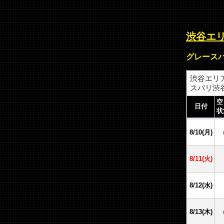
渋谷エ
グレース