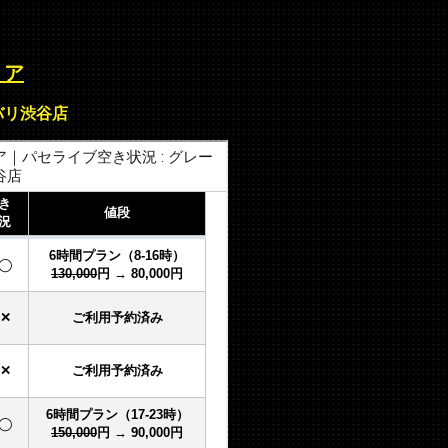
リア
バリ渋谷店