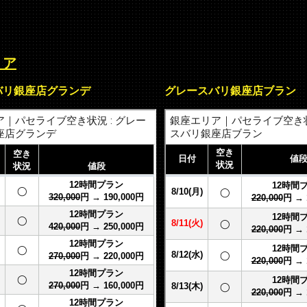
リア
バリ銀座店グランデ
グレースバリ銀座店ブラン