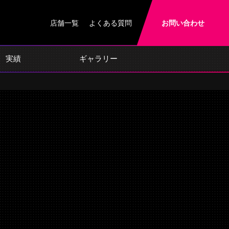
店舗一覧
よくある質問
お問い合わせ
実績
ギャラリー