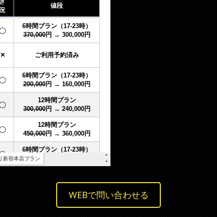
WEBで問い合わせる