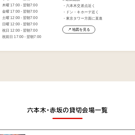
木曜 17:00 - 翌朝7:00
・六本木交差点近く
金曜 17:00 - 翌朝7:00
・ドン・キホーテ近く
土曜 12:00 - 翌朝7:00
・東京タワー方面に直進
日曜 12:00 - 翌朝7:00
📍 地図を見る
祝日 12:00 - 翌朝7:00
祝前日 17:00 - 翌朝7:00
六本木・赤坂の貸切会場一覧