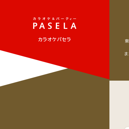
カラオケパセラ
ま