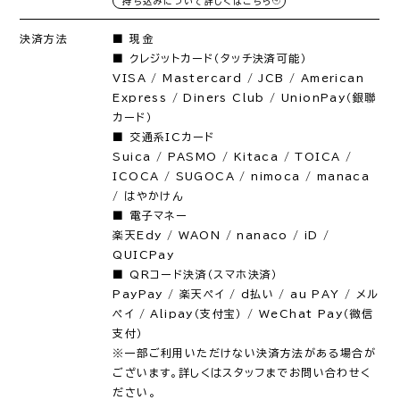
持ち込みについて詳しくはこちら
決済方法
■ 現金
■ クレジットカード（タッチ決済可能）
VISA / Mastercard / JCB / American
Express / Diners Club / UnionPay（銀聯
カード）
■ 交通系ICカード
Suica / PASMO / Kitaca / TOICA /
ICOCA / SUGOCA / nimoca / manaca
/ はやかけん
■ 電子マネー
楽天Edy / WAON / nanaco / iD /
QUICPay
■ QRコード決済（スマホ決済）
PayPay / 楽天ペイ / d払い / au PAY / メル
ペイ / Alipay（支付宝） / WeChat Pay（微信
支付）
※一部ご利用いただけない決済方法がある場合が
ございます。詳しくはスタッフまでお問い合わせく
ださい。