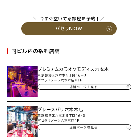
＼ 今すぐ空いてる部屋を予約！／
パセラNOW
同ビル内の系列店舗
プレミアムカラオケモディス六本木
東京都港区六本木５丁目１６−３
パセラリゾーツ六本木店Ｂ１Ｆ
店舗ページを見る
グレースバリ六本木店
東京都港区六本木５丁目１６-３
パセラリゾーツ六本木店１Ｆ
店舗ページを見る