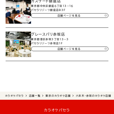
カスケード銀座店
東京都中央区銀座６丁目１３−１６
パセラリゾーツ銀座店Ｂ３Ｆ
店舗ページを見る
グレースバリ赤坂店
東京都港区赤坂３丁目１３−３
パセラリゾーツ赤坂店１Ｆ
店舗ページを見る
カラオケパセラ
店舗一覧
東京のカラオケ店舗
六本木・赤坂のカラオケ店舗
カラオケパセラ