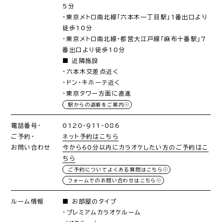
5分
・東京メトロ南北線「六本木一丁目駅」1番出口より
徒歩10分
・東京メトロ南北線・都営大江戸線「麻布十番駅」7
番出口より徒歩10分
■ 近隣施設
・六本木交差点近く
・ドン・キホーテ近く
・東京タワー方面に直進
駅からの道順をご案内
電話番号・
0120-911-086
ご予約・
ネット予約はこちら
お問い合わせ
今から60分以内にカラオケしたい方のご予約はこ
ちら
ご予約についてよくある質問はこちら
フォームでのお問い合わせはこちら
ルーム情報
■ お部屋のタイプ
・プレミアムカラオケルーム