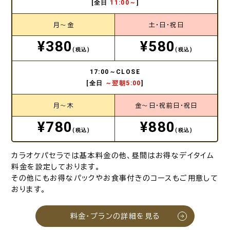
[全日
11:00～
]
月～金
土・日・祝日
¥380
¥580
(税込)
(税込)
17:00～CLOSE
[全日
～翌朝5:00
]
月～木
金～日・祝前日・祝日
¥780
¥880
(税込)
(税込)
カラオケパセラでは基本料金の他、昼間はお得なデイタイム
料金を設定しております。
その他にもお得なパックやお食事付きのコースもご用意して
おります。
料金・プランの詳細を見る