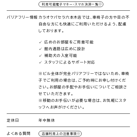
利用可能電子マネー・スマホ決済一覧
バリアフリー情報
カラオケパセラ六本木店では、車椅子の方や目の不
自由な方にも快適にご利用いただけるよう、配慮
しております。
✓ 広めのお部屋をご用意可能
✓ 館内通路は広めに設計
✓ 補助犬の入室可能
✓ スタッフによるサポート対応
※ビル全体が完全バリアフリーではないため、車椅
子でご利用の場合は、ご予約時にお申し付けくだ
さい。お部屋の手配やお手伝いについてご相談さ
せていただきます。
※移動のお手伝いが必要な場合は、お気軽にスタ
ッフへお声がけください。
定休日
年中無休
よくある質問
店舗利用上の注意事項