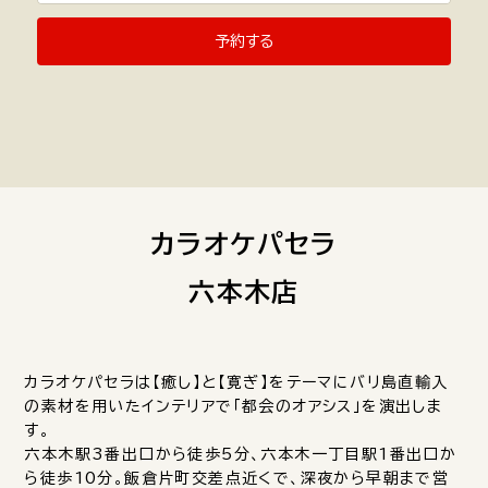
予約する
カラオケパセラ
六本木店
カラオケパセラは【癒し】と【寛ぎ】をテーマにバリ島直輸入
の素材を用いたインテリアで「都会のオアシス」を演出しま
す。
六本木駅3番出口から徒歩5分、六本木一丁目駅1番出口か
ら徒歩10分。飯倉片町交差点近くで、深夜から早朝まで営