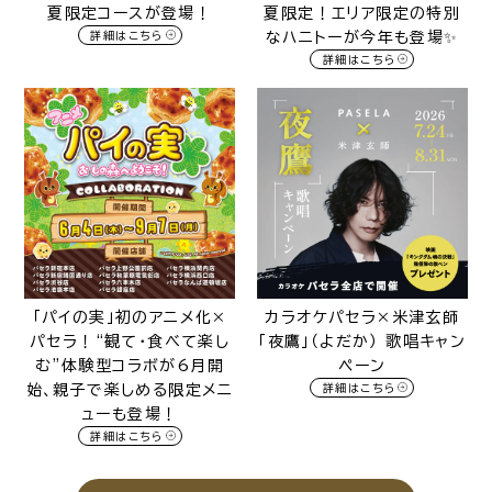
夏限定コースが登場！
夏限定！エリア限定の特別
詳細はこちら
なハニトーが今年も登場✨️
詳細はこちら
「パイの実」初のアニメ化×
カラオケパセラ×米津玄師
パセラ！“観て・食べて楽し
「夜鷹」（よだか） 歌唱キャン
む”体験型コラボが6月開
ペーン
始、親子で楽しめる限定メニ
詳細はこちら
ューも登場！
詳細はこちら