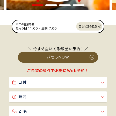
本日の営業時間
空き状況を見る
8月9日
11:00 -
翌朝 7:00
＼ 今すぐ空いてる部屋を予約！／
パセラNOW
ご希望の条件でお得にWeb予約！
日付
時間
2 名