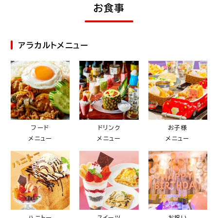
お食事
アラカルトメニュー
フード
ドリンク
お子様
メニュー
メニュー
メニュー
ハニトー
スイーツ
お祝い