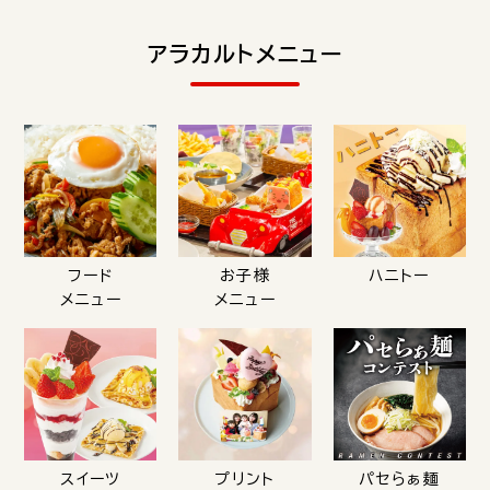
アラカルトメニュー
フード
お子様
ハニトー
メニュー
メニュー
スイーツ
プリント
パセらぁ麺