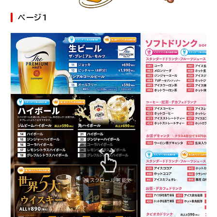
ページ1
横スクロール可能で
す