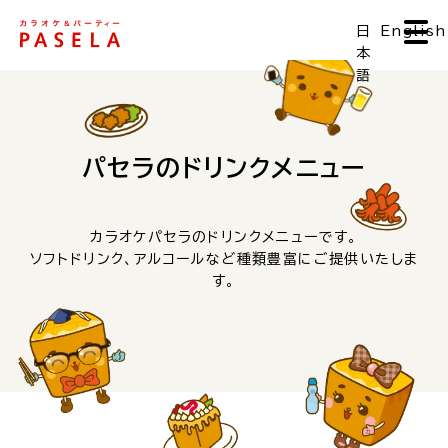
日
English
本
語
パセラのドリンクメニュー
カラオケパセラのドリンクメニューです。
ソフトドリンク、アルコールなど種類豊富にご提供いたしま
す。