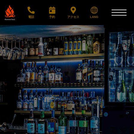
電話
予約
アクセス
LANG