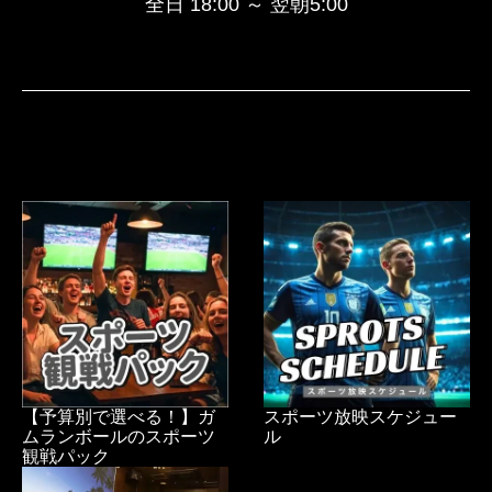
全日 18:00 ～ 翌朝5:00
【予算別で選べる！】ガ
スポーツ放映スケジュー
ムランボールのスポーツ
ル
観戦パック