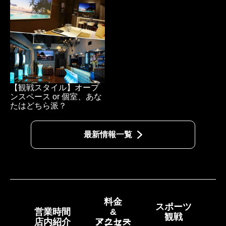
【観戦スタイル】オープ
ンスペース or 個室、あな
たはどちら派？
最新情報一覧
料金
スポーツ
営業時間
&
観戦
店内紹介
メニュー
アクセス