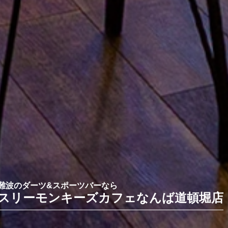
難波のダーツ&スポーツバーなら
スリーモンキーズカフェ
なんば道頓堀店