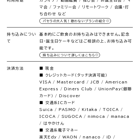
利用用途
カラオケ / 動画鑑賞 / 推し会 / お誕生日会 / マ
マ会 / ファミリー会 / リモートワーク / 会議・打
ち合わせ など
パセラの大人気！歌わないプランの紹介
持ち込みについ
基本的にご飲食のお持ち込みはできません。記念
て
日・誕生日ケーキなどはご相談の上、お持ち込み可
能です。
持ち込みについて詳しくはこちら
決済方法
■ 現金
■ クレジットカード（タッチ決済可能）
VISA / Mastercard / JCB / American
Express / Diners Club / UnionPay（銀聯
カード） / Discover
■ 交通系ICカード
Suica / PASMO / Kitaka / TOICA /
ICOCA / SUGOCA / nimoca / manaca
/ はやかけん
■ 交通系電子マネー
楽天Edy / WAON / nanaco / iD /