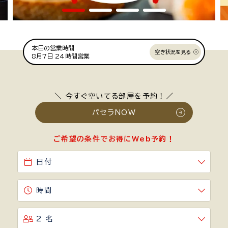
本日の営業時間
空き状況を見る
8月7日
24時間営業
＼ 今すぐ空いてる部屋を予約！／
パセラNOW
ご希望の条件でお得にWeb予約！
日付
時間
2 名