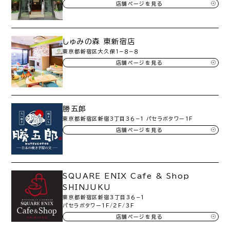
店舗ページを見る
しゅみの森 東新宿店
東京都新宿区大久保１−８−８
店舗ページを見る
勝五郎
東京都新宿区新宿3丁目３６−１ パセラボタワー１Ｆ
店舗ページを見る
SQUARE ENIX Cafe & Shop
SHINJUKU
東京都新宿区新宿３丁目３６−１
パセラボタワー１Ｆ/２Ｆ/３Ｆ
店舗ページを見る