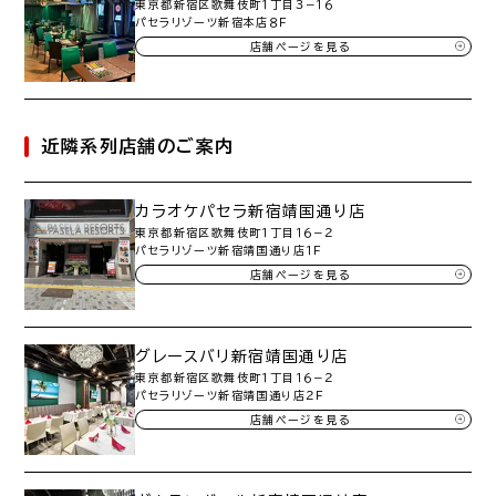
東京都新宿区歌舞伎町１丁目３−１６
パセラリゾーツ新宿本店８Ｆ
店舗ページを見る
近隣系列店舗のご案内
カラオケパセラ新宿靖国通り店
東京都新宿区歌舞伎町１丁目１６−２
パセラリゾーツ新宿靖国通り店１Ｆ
店舗ページを見る
グレースバリ新宿靖国通り店
東京都新宿区歌舞伎町１丁目１６−２
パセラリゾーツ新宿靖国通り店２Ｆ
店舗ページを見る