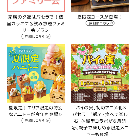
家族の夕飯はパセラで！個
夏限定コースが登場！
室カラオケ＆飲み放題ファミ
詳細はこちら
リー会プラン
詳細はこちら
夏限定！エリア限定の特別
「パイの実」初のアニメ化×
なハニトーが今年も登場✨️
パセラ！“観て・食べて楽し
詳細はこちら
む”体験型コラボが6月開
始、親子で楽しめる限定メニ
ューも登場！