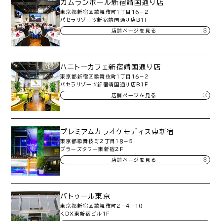
ガムランボール新宿靖国通り店
東京都新宿区歌舞伎町１丁目１６−２
パセラリゾーツ新宿靖国通り店Ｂ１Ｆ
店舗ページを見る
ハニトーカフェ新宿靖国通り店
東京都新宿区歌舞伎町１丁目１６−２
パセラリゾーツ新宿靖国通り店Ｂ１Ｆ
店舗ページを見る
プレミアムカラオケモディス東新宿
東京都歌舞伎町２丁目１８−５
プラーズタワー東新宿２Ｆ
店舗ページを見る
バトゥール東京
東京都新宿区歌舞伎町２−４−１０
ＫＤＸ東新宿ビル１Ｆ