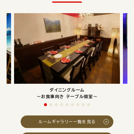
ダイニングルーム
～お食事向き テーブル個室～
ルームギャラリー一覧を見る