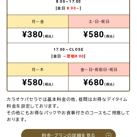
8:00～17:00
[全日
8:00～
]
月～金
土・日・祝日
¥380
¥580
(税込)
(税込)
17:00～CLOSE
[全日
～翌朝8:00
]
月～木
金～日・祝前日・祝日
¥580
¥680
(税込)
(税込)
カラオケパセラでは基本料金の他、昼間はお得なデイタイム
料金を設定しております。
その他にもお得なパックやお食事付きのコースもご用意して
おります。
料金・プランの詳細を見る