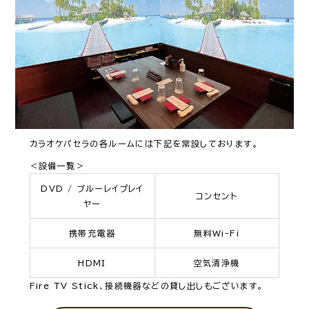
カラオケパセラの各ルームには下記を常設しております。
＜設備一覧＞
DVD / ブルーレイプレイ
コンセント
ヤー
携帯充電器
無料Wi-Fi
HDMI
空気清浄機
Fire TV Stick、接続機器などの貸し出しもございます。