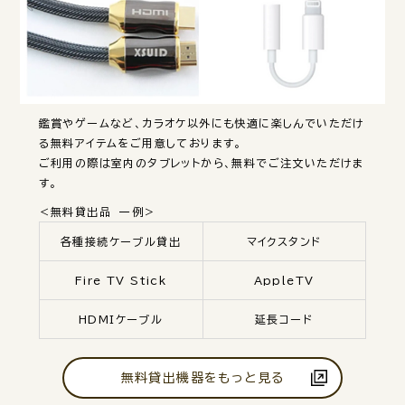
鑑賞やゲームなど、カラオケ以外にも快適に楽しんでいただけ
る無料アイテムをご用意しております。
ご利用の際は室内のタブレットから、無料でご注文いただけま
す。
＜無料貸出品 一例＞
各種接続ケーブル貸出
マイクスタンド
Fire TV Stick
AppleTV
HDMIケーブル
延長コード
無料貸出機器をもっと見る