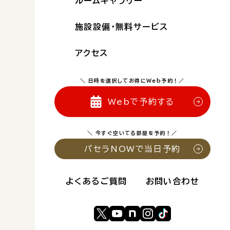
ルームギャラリー
施設設備・無料サービス
アクセス
＼ 日時を選択してお得にWeb予約！／
Webで予約する
＼ 今すぐ空いてる部屋を予約！／
パセラNOWで当日予約
よくあるご質問
お問い合わせ