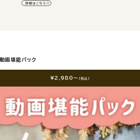
詳細はこちら
動画堪能パック
¥2,980～
(税込)