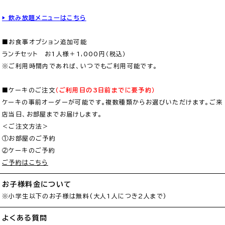
▶ 飲み放題メニューはこちら
■お食事オプション追加可能

ランチセット　お1人様＋1,000円（税込）

※ご利用時間内であれば、いつでもご利用可能です。

■ケーキのご注文
（ご利用日の3日前までに要予約）
ケーキの事前オーダーが可能です。複数種類からお選びいただけます。ご来
店当日、お部屋までお届けします。

＜ご注文方法＞

①お部屋のご予約

ご予約はこちら
お子様料金について
※小学生以下のお子様は無料(大人1人につき2人まで)
よくある質問