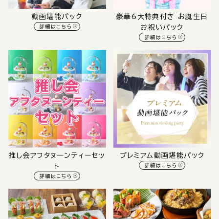
動画堪能パック
豪華6大特典付き お誕生日
詳細はこちら
お祝いパック
詳細はこちら
推し会アフタヌーンティーセッ
プレミアム動画堪能パック
ト
詳細はこちら
詳細はこちら