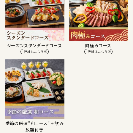
シーズンスタンダードコース
肉極みコース
詳細はこちら
詳細はこちら
季節の厳選”和コース”＋飲み
放題付き