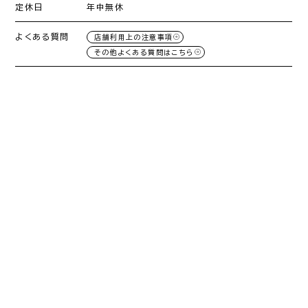
定休日
年中無休
よくある質問
店舗利用上の注意事項
その他よくある質問はこちら