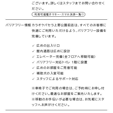
ございます。詳しくはスタッフまでお問い合わせく
ださい。
利用可能電子マネー・スマホ決済一覧
バリアフリー情報
カラオケパセラ上野公園前店は、すべてのお客様に
快適にご利用いただけるよう、バリアフリー設備を
完備しています。
✓ 広めの出入り口
✓ 館内通路は広めに設計
✓ エレベーター完備（全フロアへ移動可能）
✓ バリアフリー対応トイレ 1階に設置
✓ 広めのお部屋をご用意可能
✓ 補助犬の入室可能
✓ スタッフによるサポート対応
※車椅子でご利用の場合は、ご予約時にお申し付
けください。最適なお部屋をご案内いたします。
※移動のお手伝いが必要な場合は、お気軽にスタ
ッフへお声がけください。