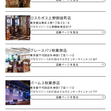
ロスカボス上野御徒町店
東京都台東区上野１丁目２０−９
パセラリゾーツ上野御徒町店Ｂ１Ｆ
店舗ページを見る
グレースバリ秋葉原店
東京都千代田区外神田１丁目１−１０
パセラリゾーツＡＫＩＢＡマルチエンターテインメント８Ｆ
店舗ページを見る
パームス秋葉原店
東京都千代田区外神田１丁目１−１０
パセラリゾーツＡＫＩＢＡマルチエンターテインメント７Ｆ
店舗ページを見る