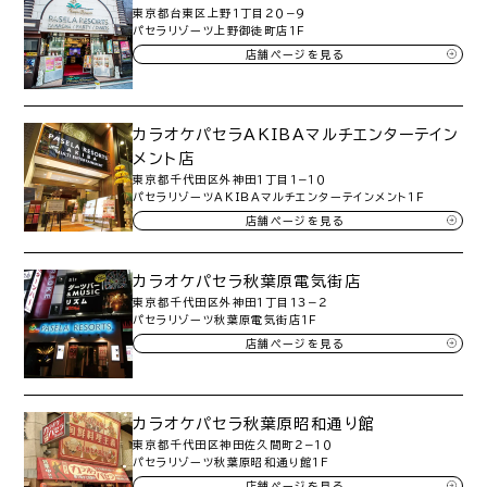
東京都台東区上野１丁目２０−９
パセラリゾーツ上野御徒町店１Ｆ
店舗ページを見る
カラオケパセラAKIBAマルチエンターテイン
メント店
東京都千代田区外神田１丁目１−１０
パセラリゾーツＡＫＩＢＡマルチエンターテインメント１Ｆ
店舗ページを見る
カラオケパセラ秋葉原電気街店
東京都千代田区外神田１丁目１３−２
パセラリゾーツ秋葉原電気街店１Ｆ
店舗ページを見る
カラオケパセラ秋葉原昭和通り館
東京都千代田区神田佐久間町２−１０
パセラリゾーツ秋葉原昭和通り館１F
店舗ページを見る