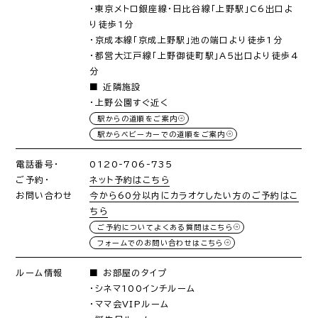
・東京メトロ銀座線・日比谷線「上野駅」C6出口よ
り徒歩1分
・京成本線「京成上野駅」池の端口より徒歩1分
・都営大江戸線「上野御徒町駅」A5出口より徒歩4
分
■ 近隣施設
・上野公園すぐ近く
駅からの道順をご案内
駅からベビーカーでの道順をご案内
電話番号・
0120-706-735
ご予約・
ネット予約はこちら
お問い合わせ
今から60分以内にカラオケしたい方のご予約はこ
ちら
ご予約についてよくある質問はこちら
フォームでのお問い合わせはこちら
ルーム情報
■ お部屋のタイプ
・シネマ100インチルーム
・ママ会VIPルーム