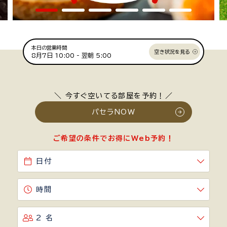
本日の営業時間
空き状況を見る
8月7日
10:00 -
翌朝 5:00
＼ 今すぐ空いてる部屋を予約！／
パセラNOW
ご希望の条件でお得にWeb予約！
日付
時間
2 名