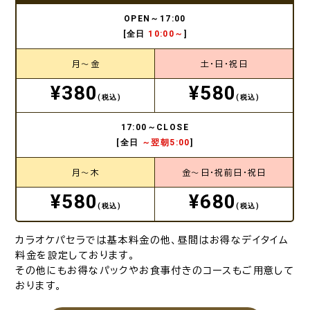
OPEN～17:00
[全日
10:00～
]
月～金
土・日・祝日
¥380
¥580
(税込)
(税込)
17:00～CLOSE
[全日
～翌朝5:00
]
月～木
金～日・祝前日・祝日
¥580
¥680
(税込)
(税込)
カラオケパセラでは基本料金の他、昼間はお得なデイタイム
料金を設定しております。
その他にもお得なパックやお食事付きのコースもご用意して
おります。