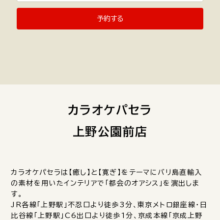
予約する
カラオケパセラ
上野公園前店
カラオケパセラは【癒し】と【寛ぎ】をテーマにバリ島直輸入
の素材を用いたインテリアで「都会のオアシス」を演出しま
す。
JR各線「上野駅」不忍口より徒歩3分、東京メトロ銀座線・日
比谷線「上野駅」C6出口より徒歩1分、京成本線「京成上野