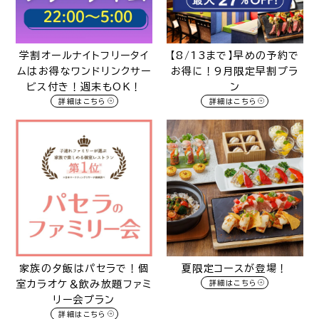
学割オールナイトフリータイ
【8/13まで】早めの予約で
ムはお得なワンドリンクサー
お得に！9月限定早割プラ
ビス付き！週末もOK！
ン
詳細はこちら
詳細はこちら
家族の夕飯はパセラで！個
夏限定コースが登場！
室カラオケ＆飲み放題ファミ
詳細はこちら
リー会プラン
詳細はこちら