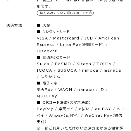
能です。
持ち込みについて詳しくはこちら
決済方法
■ 現金
■ クレジットカード
VISA / Mastercard / JCB / American
Express / UnionPay（銀聯カード） /
Discover
■ 交通系ICカード
Suica / PASMO / Kitaca / TOICA /
ICOCA / SUGOCA / nimoca / manaca
/ はやかけん
■ 電子マネー
楽天Edy / WAON / nanaco / iD /
QUICPay
■ QRコード決済（スマホ決済）
PayPay / 楽天ペイ / d払い / au PAY / メル
ペイ / Alipay（支付宝） / WeChat Pay（微信
支付）
※一部ご利用いただけない決済方法がある場合が