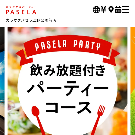
カラオケパセラ上野公園前店