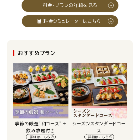
料金・プランの詳細を見る
料金シミュレーターはこちら
おすすめプラン
季節の厳選”和コース”＋
シーズンスタンダードコー
飲み放題付き
ス
詳細はこちら
詳細はこちら