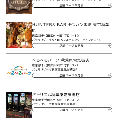
店舗ページを見る
HUNTERS BAR モンハン酒場 東京秋葉
原
東京都千代田区外神田１丁目１−１０
パセラリゾーツＡＫＩＢＡマルチエンターテインメント３Ｆ
店舗ページを見る
べるべるパーク 秋葉原電気街店
東京都千代田区外神田１丁目１３-２
パセラリゾーツ秋葉原電気街店２Ｆ
店舗ページを見る
バーリズム秋葉原電気街店
東京都千代田区外神田１丁目１３−２
パセラリゾーツ秋葉原電気街店Ｂ１Ｆ
店舗ページを見る