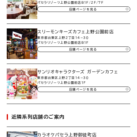
パセラリゾーツ上野公園前店Ｂ１Ｆ/２Ｆ/７Ｆ
店舗ページを見る
スリーモンキーズカフェ上野公園前店
東京都台東区上野２丁目１４−３０
パセラリゾーツ上野公園前店Ｂ１Ｆ
店舗ページを見る
サンリオキャラクターズ ガーデンカフェ
東京都台東区上野２丁目１４−３０
パセラリゾーツ上野公園前店１F
店舗ページを見る
近隣系列店舗のご案内
カラオケパセラ上野御徒町店