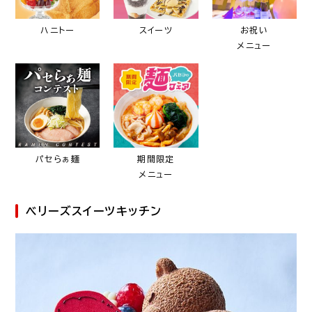
ハニトー
スイーツ
お祝い
メニュー
パセらぁ麺
期間限定
メニュー
ベリーズスイーツキッチン