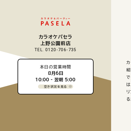
カラオケパセラ
上野公園前店
TEL. 0120-706-735
カ
本日の営業時間
紹
8月6日
で
10:00 -
翌朝 5:00
は
空き状況を見る
リ
る