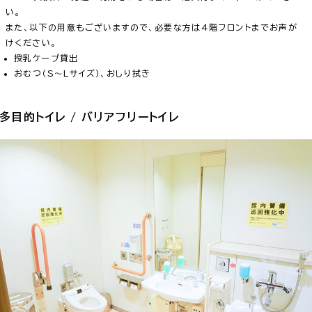
い。
また、以下の用意もございますので、必要な方は4階フロントまでお声が
けください。
授乳ケープ貸出
おむつ（S〜Lサイズ）、おしり拭き
多目的トイレ / バリアフリートイレ