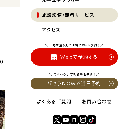
ルームギャラリー
施設設備・無料サービス
アクセス
＼ 日時を選択してお得にWeb予約！／
に
Webで予約する
り
＼ 今すぐ空いてる部屋を予約！／
パセラNOWで当日予約
よくあるご質問
お問い合わせ