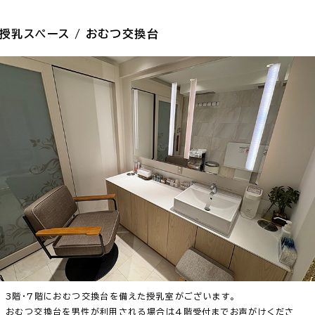
授乳スペース / おむつ交換台
3階・7階におむつ交換台を備えた授乳室がございます。
おむつ交換台を男性が利用される場合は4階受付までお声がけくださ