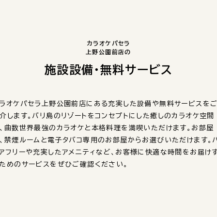
カラオケパセラ
上野公園前店の
施設設備・無料サービス
ラオケパセラ上野公園前店にある充実した設備や無料サービスを
介します。バリ島のリゾートをコンセプトにした癒しのカラオケ空間
、曲数世界最強のカラオケと本格料理を満喫いただけます。お部屋
、禁煙ルームと電子タバコ専用のお部屋からお選びいただけます。
アフリーや充実したアメニティなど、お客様に快適な時間をお届け
ためのサービスをぜひご確認ください。