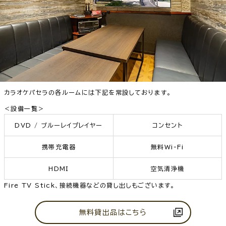
カラオケパセラの各ルームには下記を常設しております。
＜設備一覧＞
DVD / ブルーレイプレイヤー
コンセント
携帯充電器
無料Wi-Fi
HDMI
空気清浄機
Fire TV Stick、接続機器などの貸し出しもございます。
無料貸出品はこちら