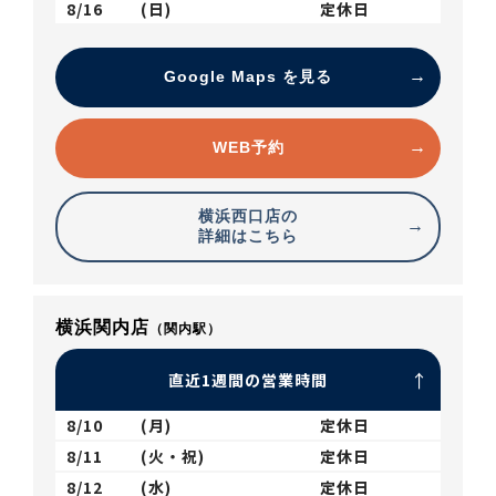
8/16
(日)
定休日
Google Maps を見る
WEB予約
横浜西口店の
詳細はこちら
横浜関内店
（関内駅）
直近1週間の営業時間
8/10
(月)
定休日
8/11
(火・祝)
定休日
8/12
(水)
定休日