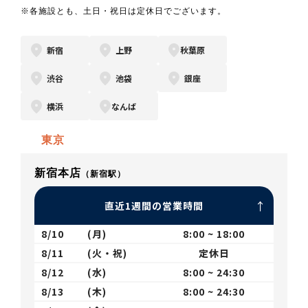
※各施設とも、土日・祝日は定休日でございます。
新宿
上野
秋葉原
渋谷
池袋
銀座
横浜
なんば
東京
新宿本店
（新宿駅）
直近1週間の営業時間
8/10
(月)
8:00 ~ 18:00
8/11
(火・祝)
定休日
8/12
(水)
8:00 ~ 24:30
8/13
(木)
8:00 ~ 24:30