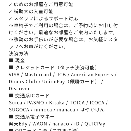
✓ 広めのお部屋をご用意可能
✓ 補助犬の入室可能
✓ スタッフによるサポート対応
※車椅子でご利用の場合は、ご予約時にお申し付
けください。最適なお部屋をご案内いたします。
※移動のお手伝いが必要な場合は、お気軽にスタ
ッフへお声がけください。
決済方法
■ 現金
■ クレジットカード（タッチ決済可能）
VISA / Mastercard / JCB / American Express /
Diners Club / UnionPay（銀聯カード） /
Discover
■ 交通系ICカード
Suica / PASMO / Kitaka / TOICA / ICOCA /
SUGOCA / nimoca / manaca / はやかけん
■ 交通系電子マネー
楽天Edy / WAON / nanaco / iD / QUICPay
■ QRコード決済（スマホ決済）