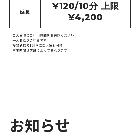
¥120/10
分 上限
延長
¥4,200
ご入室時にご利用時間をお選びください
一人あたりの料金です
複数名様で1部屋にご入室も可能
営業時間は店舗によって異なります
お知らせ