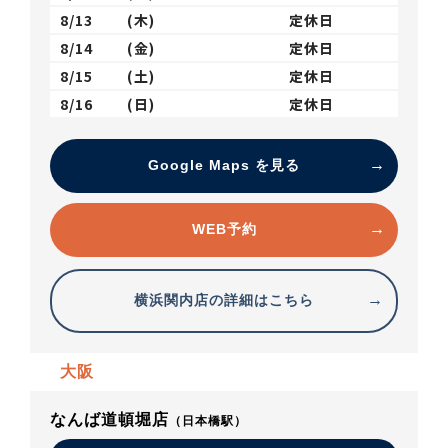
8/13
(木)
定休日
8/14
(金)
定休日
8/15
(土)
定休日
8/16
(日)
定休日
Google Maps を見る
WEB予約
横浜関内店の詳細はこちら
大阪
なんば道頓堀店
（日本橋駅）