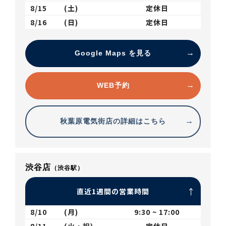
8/15
(土)
定休日
8/16
(日)
定休日
Google Maps を見る
WEB予約
秋葉原電気街店の詳細はこちら
渋谷店
（渋谷駅）
直近1週間の営業時間
8/10
(月)
9:30 ~ 17:00