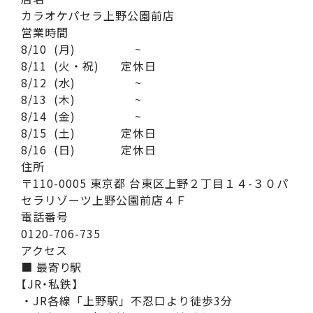
カラオケパセラ上野公園前店
営業時間
8/10
(月)
~
8/11
(火・祝)
定休日
8/12
(水)
~
8/13
(木)
~
8/14
(金)
~
8/15
(土)
定休日
8/16
(日)
定休日
住所
〒110-0005 東京都 台東区上野２丁目１４-３０パ
セラリゾーツ上野公園前店４Ｆ
電話番号
0120-706-735
アクセス
■ 最寄り駅
【JR・私鉄】
・JR各線「上野駅」不忍口より徒歩3分