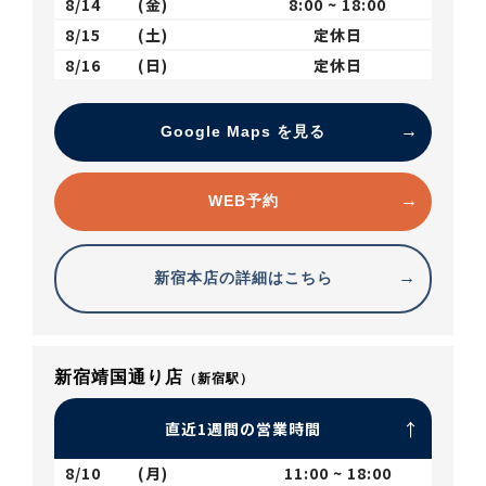
8/14
(金)
8:00 ~ 18:00
8/15
(土)
定休日
8/16
(日)
定休日
Google Maps を見る
WEB予約
新宿本店の詳細はこちら
新宿靖国通り店
（新宿駅）
直近1週間の営業時間
8/10
(月)
11:00 ~ 18:00