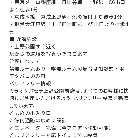
・東京メトロ銀座線・日比谷線「上野駅」C6出口
より徒歩1分
・京成本線「京成上野駅」池の端口より徒歩1分
・都営大江戸線「上野御徒町駅」A5出口より徒歩4
分
■ 近隣施設
・上野公園すぐ近く
駅からの道順を写真つきでご案内
分煙について
禁煙ルームあり 喫煙ルームの場合は加熱式・電
子タバコのみ可
バリアフリー情報
カラオケパセラ上野公園前店は、すべてのお客様に快
適にご利用いただけるよう、バリアフリー設備を完備
しています。
✓ 広めの出入り口
✓ 館内通路は広めに設計
✓ エレベーター完備（全フロアへ移動可能）
✓ バリアフリー対応トイレ 1階に設置