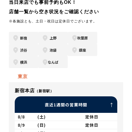
当日来店でも事前予約もOK！
店舗一覧から空き状況をご確認ください
※各施設とも、土日・祝日は定休日でございます。
新宿
上野
秋葉原
渋谷
池袋
銀座
横浜
なんば
東京
新宿本店
（新宿駅）
直近1週間の営業時間
8/8
(土)
定休日
8/9
(日)
定休日