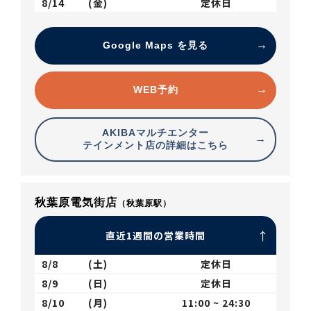
8/14
(金)
定休日
Google Maps を見る
WEB予約
AKIBAマルチエンター
テインメント店の詳細はこちら
秋葉原電気街店
（秋葉原駅）
直近1週間の営業時間
8/8
(土)
定休日
8/9
(日)
定休日
8/10
(月)
11:00 ~ 24:30