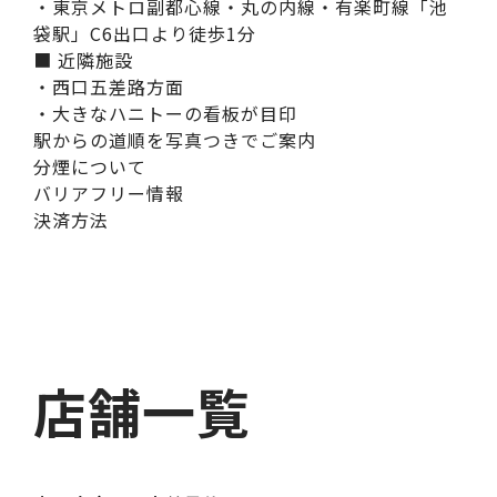
・東京メトロ副都心線・丸の内線・有楽町線「池
袋駅」C6出口より徒歩1分
■ 近隣施設
・西口五差路方面
・大きなハニトーの看板が目印
駅からの道順を写真つきでご案内
分煙について
バリアフリー情報
決済方法
店舗一覧