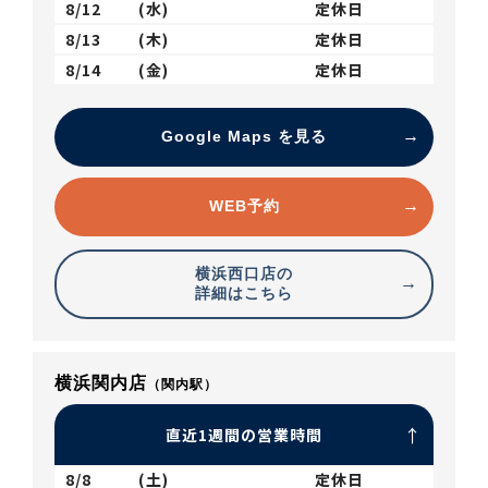
8/12
(水)
定休日
8/13
(木)
定休日
8/14
(金)
定休日
Google Maps を見る
WEB予約
横浜西口店の
詳細はこちら
横浜関内店
（関内駅）
直近1週間の営業時間
8/8
(土)
定休日