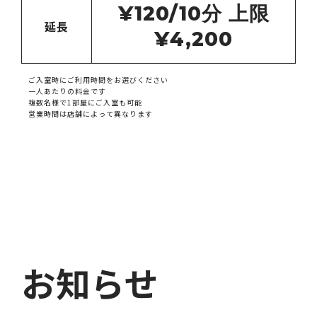
¥120/10
分 上限
延長
¥4,200
ご入室時にご利用時間をお選びください
一人あたりの料金です
複数名様で1部屋にご入室も可能
営業時間は店舗によって異なります
お知らせ