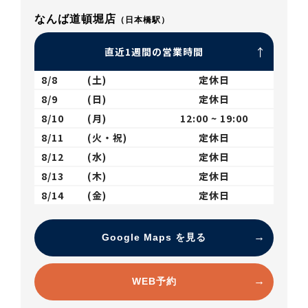
なんば道頓堀店
（日本橋駅）
直近1週間の営業時間
8/8
(土)
定休日
8/9
(日)
定休日
8/10
(月)
12:00 ~ 19:00
8/11
(火・祝)
定休日
8/12
(水)
定休日
8/13
(木)
定休日
8/14
(金)
定休日
Google Maps を見る
WEB予約