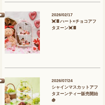
2026/02/17
💓🍫ハート×チョコアフ
タヌーン💓🍫
2026/07/24
シャインマスカットアフ
タヌーンティー販売開始
🍇