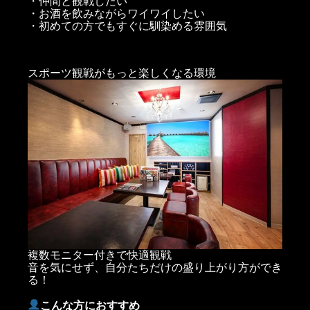
・仲間と観戦したい
・お酒を飲みながらワイワイしたい
・初めての方でもすぐに馴染める雰囲気
スポーツ観戦がもっと楽しくなる環境
複数モニター付きで快適観戦
音を気にせず、自分たちだけの盛り上がり方ができ
る！
こんな方におすすめ