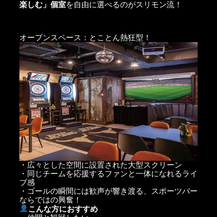
楽しむ」個室
を自由に選べるのがスリモン流！
オープンスペース：とことん熱狂型！
・広々とした空間に設置された大型スクリーン
・同じチームを応援するファンと一体になれるライ
ブ感
・ゴールの瞬間には歓声が響き渡る、スポーツバー
ならではの興奮！
こんな方におすすめ