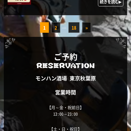
続きを読む▶
1
2
18
»
…
ご予約
モンハン酒場 東京秋葉原
営業時間
【月～金・祝前日】
12:00～23:00
【土・日・祝日】