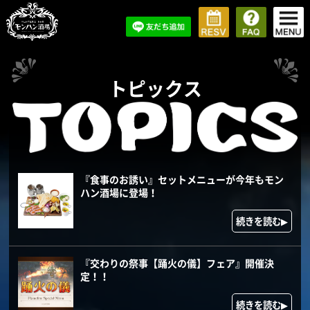
トピックス
『食事のお誘い』セットメニューが今年もモン
ハン酒場に登場！
続きを読む▶
『交わりの祭事【踊火の儀】フェア』開催決
定！！
続きを読む▶