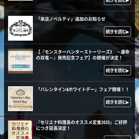
「来店ノベルティ」追加のお知らせ
続きを読む▶
【『モンスターハンターストーリーズ3 ～運命
の双竜～』発売記念フェア】の開催が決定！
続きを読む▶
「バレンタイン&ホワイトデー」フェア開催！！
続きを読む▶
『セリエナ料理長のオススメ定食2025』ご好評
につき延長決定！