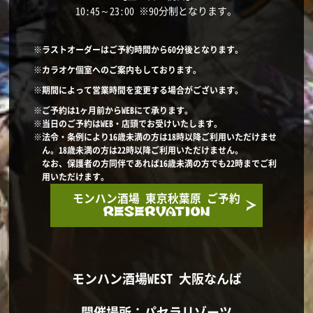
10:45～23:00 ※90分制となります。
※ラストオーダーはご予約時間から60分後となります。
※カラオケ個室へのご案内もしております。
※期間によって営業時間を変更する場合がございます。
※ご予約は1ヶ月前からWEBにて承ります。
※当日のご予約はWEB・店頭でお受けいたします。
※法令・条例により16歳未満の方は18時以降ご利用いただけませ
ん。18歳未満の方は22時以降ご利用いただけません。
なお、保護者の方同伴であれば16歳未満の方でも22時までご利
用いただけます。
モンハン酒場 東京秋葉原 ご予約
モンハン酒場WEST 大阪なんば
開催場所：パセラリゾーツ