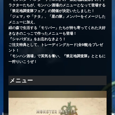
ラクターたちが、モンハン酒場のメニューとなって登場する
「禁足地調査隊フェア」の開催が決定いたしました！
「ジェマ」や「ナタ」、「星の隊」メンバーをイメージした
メニューに加え、
緋の森で生活する「モリバー」たちが持ち寄ってくれた大好
きなきのこっこで作ったメニューも登場！
『シャバダエ』をお忘れなきよう！
ご注文特典として、トレーディングカード(全9種)をプレゼ
ント！
「モンハン酒場」で英気を養い、『禁足地調査隊』とともに
一狩りいこうぜ！
メニュー