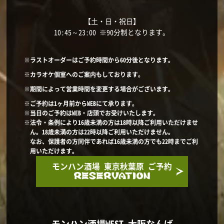
【土・日・祝日】
10:45～23:00 ※90分制となります。
※ラストオーダーはご予約時間から60分後となります。
※カラオケ個室へのご案内もしております。
※期間によって営業時間を変更する場合がございます。
※ご予約は1ヶ月前からWEBにて承ります。
※当日のご予約はWEB・店頭でお受けいたします。
※法令・条例により16歳未満の方は18時以降ご利用いただけませ
ん。18歳未満の方は22時以降ご利用いただけません。
なお、保護者の方同伴であれば16歳未満の方でも22時までご利
用いただけます。
モンハン酒場 東京秋葉原 ご予約
モンハン酒場WEST 大阪なんば