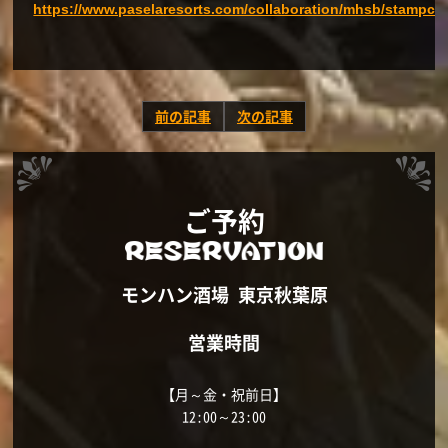
https://www.paselaresorts.com/collaboration/mhsb/stampcar
前の記事
次の記事
ご予約
モンハン酒場 東京秋葉原
営業時間
【月～金・祝前日】
12:00～23:00