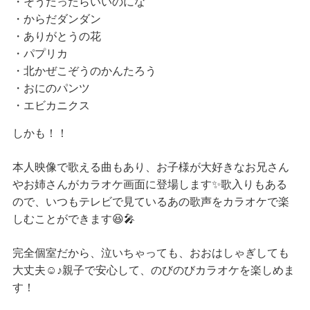
・そうだったらいいのにな
・からだダンダン
・ありがとうの花
・パプリカ
・北かぜこぞうのかんたろう
・おにのパンツ
・エビカニクス
しかも！！
本人映像で歌える曲もあり、お子様が大好きなお兄さん
やお姉さんがカラオケ画面に登場します✨歌入りもある
ので、いつもテレビで見ているあの歌声をカラオケで楽
しむことができます😆🎤
完全個室だから、泣いちゃっても、おおはしゃぎしても
大丈夫☺️♪親子で安心して、のびのびカラオケを楽しめま
す！