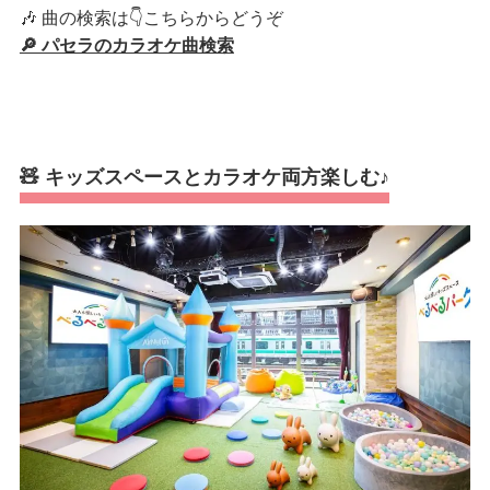
🎶 曲の検索は👇こちらからどうぞ
🔎 パセラのカラオケ曲検索
🧸 キッズスペースとカラオケ両方楽しむ♪