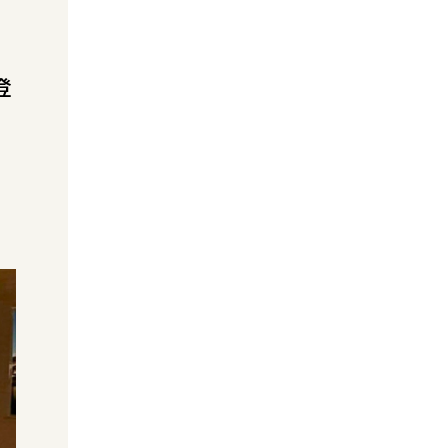
会場を選んで予約する
登
カラオケパセラ TOP