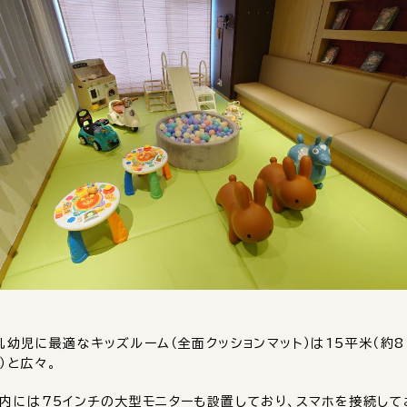
乳幼児に最適なキッズルーム（全面クッションマット）は15平米（約8
）と広々。
内には75インチの大型モニターも設置しており、スマホを接続して