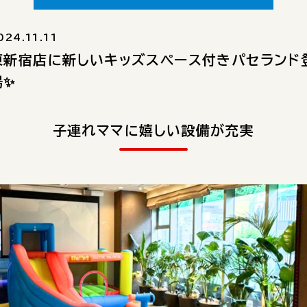
024.11.11
東新宿店に新しいキッズスペース付きパセランド
場✨
子連れママに嬉しい設備が充実