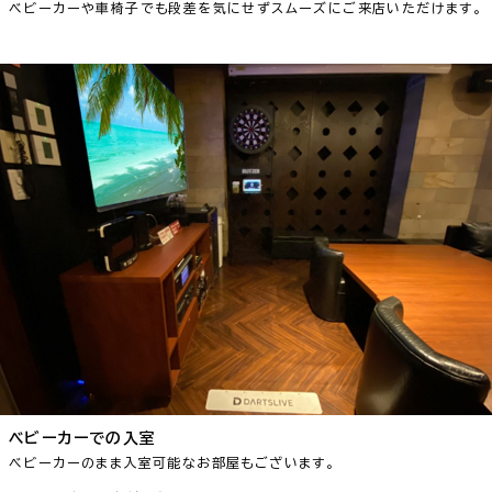
ベビーカーや車椅子でも段差を気にせずスムーズにご来店いただけます。
ベビーカーでの入室
ベビーカーのまま入室可能なお部屋もございます。