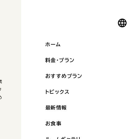
ホーム
料金・プラン
紹
、
おすすめプラン
禁
フ
トピックス
め
最新情報
お食事