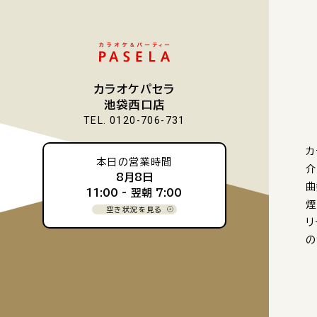
カラオケパセラ
池袋西口店
TEL. 0120-706-731
カ
本日の営業時間
介
8月8日
曲
11:00 -
翌朝 7:00
煙
空き状況を見る
リ
の