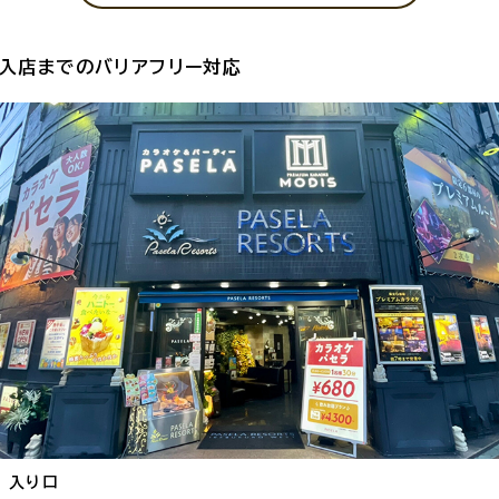
入店までのバリアフリー対応
入り口