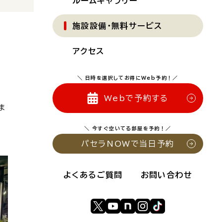
ルームギャラリー
施設設備・無料サービス
アクセス
＼ 日時を選択してお得にWeb予約！／
心
Webで予約する
ま
＼ 今すぐ空いてる部屋を予約！／
パセラNOWで当日予約
よくあるご質問
お問い合わせ