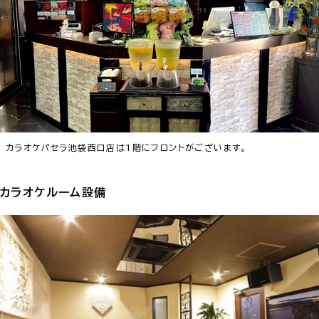
カラオケパセラ池袋西口店は1階にフロントがございます。
カラオケルーム設備