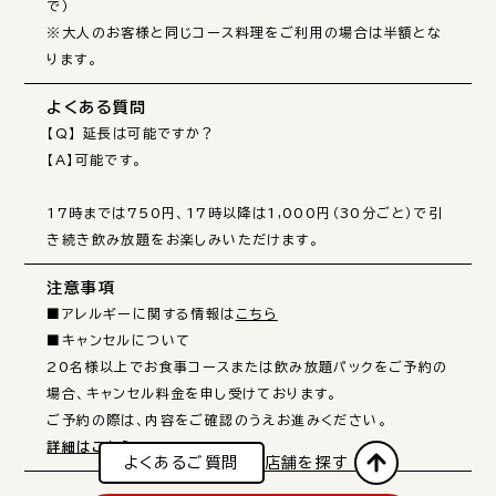
で）

※大人のお客様と同じコース料理をご利用の場合は半額とな
ります。
よくある質問
【Q】 延長は可能ですか？

【A】可能です。

17時までは750円、17時以降は1,000円（30分ごと）で引
き続き飲み放題をお楽しみいただけます。
注意事項
■アレルギーに関する情報は
こちら
■キャンセルについて

20名様以上でお食事コースまたは飲み放題パックをご予約の
場合、キャンセル料金を申し受けております。

詳細はこちら
よくあるご質問
店舗を探す