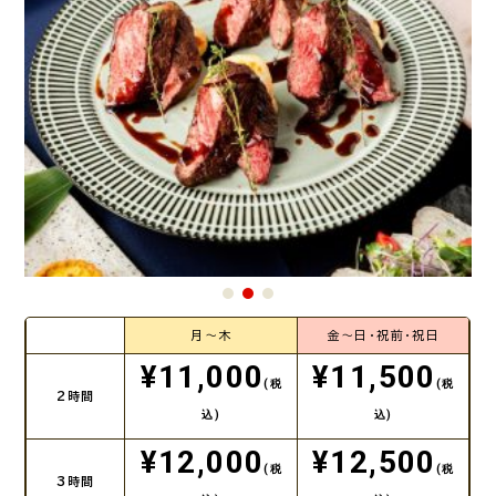
月～木
金～日・祝前・祝日
¥11,000
¥11,500
(税
(税
2時間
込)
込)
¥12,000
¥12,500
(税
(税
3時間