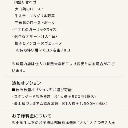
・肉盛り合わせ

　大山鶏のロースト

　牛ステーキ&グリル野菜

　三元豚のローストポーク

・牛すじのガーリックライス

・選べるデザート（1人1品）

　柚子とマンゴーのヴェリーヌ

　お持ち帰り用マカロン＆生チョコ

※料理内容は仕入れ状況や季節により変更となる場合がござ
います。
追加オプション
■飲み放題オプションをお選び可能

・スタンダード飲み放題　お1人様＋500円（税込）

・最上級プレミアム飲み放題　お1人様＋1,500円（税込）
お子様料金について
※小学生以下のお子様は部屋料金無料（大人1人につき2人ま