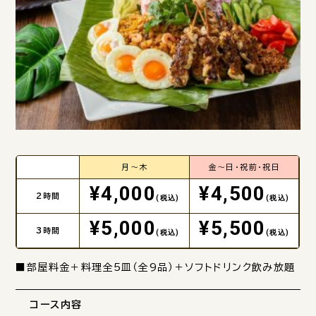
月～木
金～日・祝前・祝日
¥4,000
¥4,500
2時間
(税込)
(税込)
¥5,000
¥5,500
3時間
(税込)
(税込)
■部屋料金＋料理全5皿（全9品）＋ソフトドリンク飲み放題
コース内容