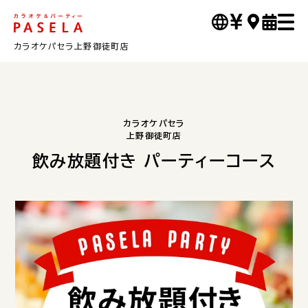
カラオケパセラ上野御徒町店
カラオケパセラ
上野御徒町店
飲み放題付き パーティーコース