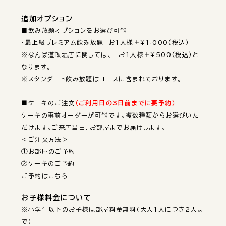
追加オプション
■飲み放題オプションをお選び可能

・最上級プレミアム飲み放題　お1人様＋¥1,000(税込)

※なんば道頓堀店に関しては、　お1人様＋¥500(税込)と
なります。

※スタンダート飲み放題はコースに含まれております。

■ケーキのご注文
（ご利用日の3日前までに要予約）
ケーキの事前オーダーが可能です。複数種類からお選びいた
だけます。ご来店当日、お部屋までお届けします。

＜ご注文方法＞

①お部屋のご予約

ご予約はこちら
お子様料金について
※小学生以下のお子様は部屋料金無料（大人1人につき2人ま
で）
