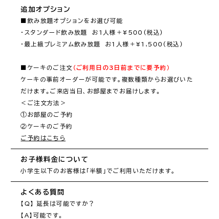
追加オプション
■飲み放題オプションをお選び可能

・スタンダード飲み放題　お1人様＋¥500(税込)

・最上級プレミアム飲み放題　お1人様＋¥1,500(税込)

■ケーキのご注文
（ご利用日の3日前までに要予約）
ケーキの事前オーダーが可能です。複数種類からお選びいた
だけます。ご来店当日、お部屋までお届けします。

＜ご注文方法＞

①お部屋のご予約

ご予約はこちら
お子様料金について
小学生以下のお客様は「半額」でご利用いただけます。
よくある質問
【Q】 延長は可能ですか？

【A】可能です。
