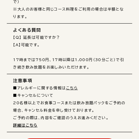
で）

※大人のお客様と同じコース料理をご利用の場合は半額とな
ります。
よくある質問
【Q】 延長は可能ですか？

【A】可能です。

17時までは750円、17時以降は1,000円（30分ごと）で引
き続き飲み放題をお楽しみいただけます。
注意事項
■アレルギーに関する情報は
こちら
■キャンセルについて

20名様以上でお食事コースまたは飲み放題パックをご予約の
場合、キャンセル料金を申し受けております。

詳細はこちら