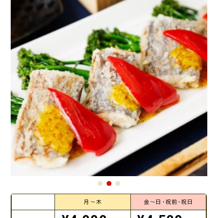
月～木
金～日・祝前・祝日