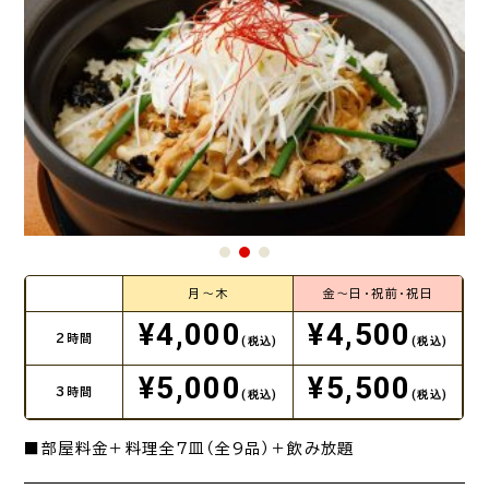
月～木
金～日・祝前・祝日
¥4,000
¥4,500
2時間
(税込)
(税込)
¥5,000
¥5,500
3時間
(税込)
(税込)
■部屋料金＋料理全7皿（全9品）＋飲み放題