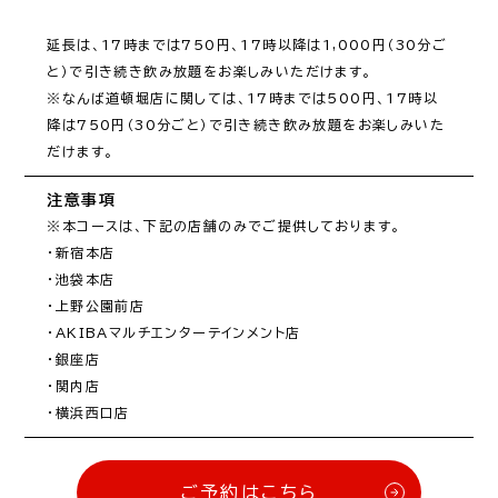
延長は、17時までは750円、17時以降は1,000円（30分ご
と）で引き続き飲み放題をお楽しみいただけます。

※なんば道頓堀店に関しては、17時までは500円、17時以
降は750円（30分ごと）で引き続き飲み放題をお楽しみいた
だけます。
注意事項
※本コースは、下記の店舗のみでご提供しております。

・新宿本店

・池袋本店

・上野公園前店

・AKIBAマルチエンターテインメント店

・銀座店

・関内店

・横浜西口店
ご予約はこちら