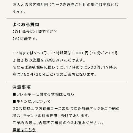
※大人のお客様と同じコース料理をご利用の場合は半額とな
ります。
よくある質問
【Q】 延長は可能ですか？

【A】可能です。

17時までは750円、17時以降は1,000円（30分ごと）で引
き続き飲み放題をお楽しみいただけます。

※なんば道頓堀店に関しては、17時までは500円、17時以
注意事項
■アレルギーに関する情報は
こちら
■キャンセルについて

20名様以上でお食事コースまたは飲み放題パックをご予約の
場合、キャンセル料金を申し受けております。

詳細はこちら