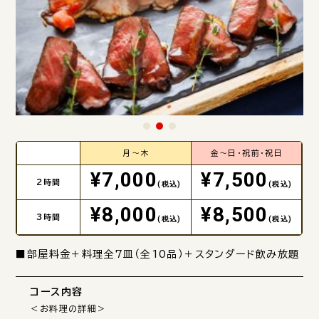
月～木
金～日・祝前・祝日
¥7,000
¥7,500
2時間
(税込)
(税込)
¥8,000
¥8,500
3時間
(税込)
(税込)
■部屋料金＋料理全7皿（全10品）＋スタンダード飲み放題
コース内容
＜お料理の詳細＞
