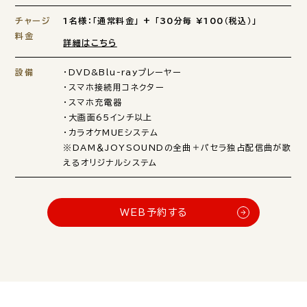
チャージ
1名様：「通常料金」 + 「30分毎 ¥100（税込）」
料金
詳細はこちら
設備
・DVD&Blu-rayプレーヤー
・スマホ接続用コネクター
・スマホ充電器
・大画面65インチ以上
・カラオケMUEシステム
※DAM＆JOYSOUNDの全曲＋パセラ独占配信曲が歌
えるオリジナルシステム
WEB予約する