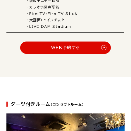
・複数モニター保有
・カラオケ採点可能
・Fire TV/Fire TV Stick
・大画面85インチ以上
・LIVE DAM Stadium
WEB予約する
ダーツ付きルーム
（コンセプトルーム）