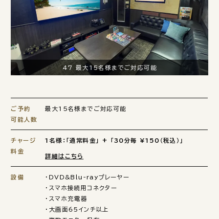
47 最大15名様までご対応可能
ご予約
最大15名様までご対応可能
可能人数
チャージ
1名様：「通常料金」 + 「30分毎 ¥150（税込）」
料金
詳細はこちら
設備
・DVD&Blu-rayプレーヤー
・スマホ接続用コネクター
・スマホ充電器
・大画面65インチ以上