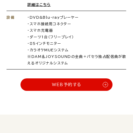
詳細はこちら
設備
・DVD&Blu-rayプレーヤー
・スマホ接続用コネクター
・スマホ充電器
・ダーツ1台（フリープレイ）
・85インチモニター
・カラオケMUEシステム
※DAM＆JOYSOUNDの全曲＋パセラ独占配信曲が歌
えるオリジナルシステム
WEB予約する