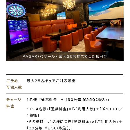
PASAR（パサール） 最大25名様までご対応可能
ご予約
最大25名様までご対応可能
可能人数
チャージ
1名様：「通常料金」 + 「30分毎 ¥250（税込）」
料金
・1～4名様：「通常料金」✕「ご利用人数」＋「￥5,000／
1組様」
・5名様以上：1名様につき「通常料金」✕「ご利用人数」＋
「30分毎 ￥250（税込）」