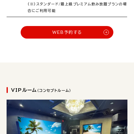
(※)スタンダード/最上級プレミアム飲み放題プランの場
合にご利用可能
WEB予約する
VIPルーム
（コンセプトルーム）