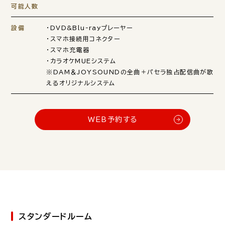
可能人数
設備
・DVD&Blu-rayプレーヤー
・スマホ接続用コネクター
・スマホ充電器
・カラオケMUEシステム
※DAM＆JOYSOUNDの全曲＋パセラ独占配信曲が歌
えるオリジナルシステム
WEB予約する
スタンダードルーム