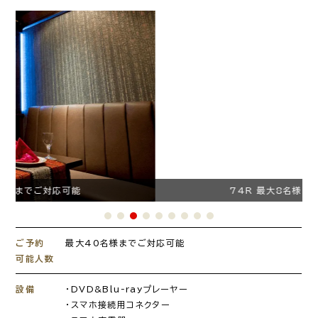
74R 最大8名様までご対応可能
ご予約
最大40名様までご対応可能
可能人数
設備
・DVD&Blu-rayプレーヤー
・スマホ接続用コネクター