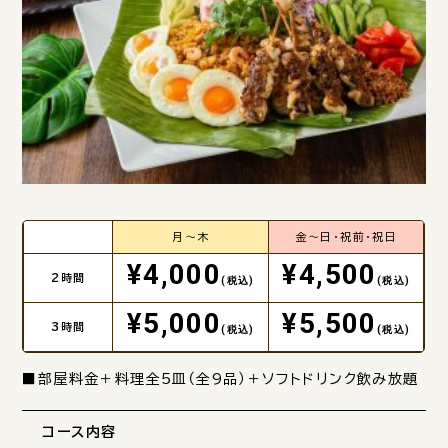
月～木
金～日・祝前・祝日
¥4,000
¥4,500
2時間
(税込)
(税込)
¥5,000
¥5,500
3時間
(税込)
(税込)
■部屋料金＋料理全5皿（全9品）＋ソフトドリンク飲み放題
コース内容