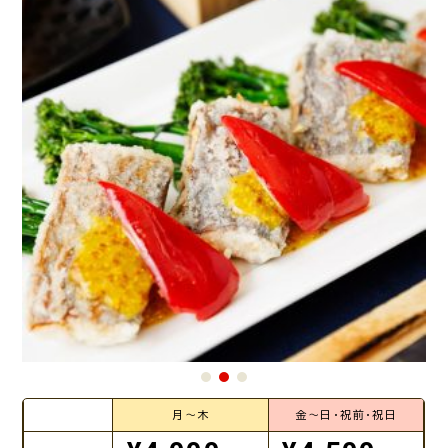
月～木
金～日・祝前・祝日