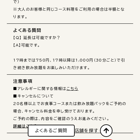
で）

※大人のお客様と同じコース料理をご利用の場合は半額とな
ります。
よくある質問
【Q】 延長は可能ですか？

【A】可能です。

17時までは750円、17時以降は1,000円（30分ごと）で引
き続き飲み放題をお楽しみいただけます。
注意事項
■アレルギーに関する情報は
こちら
■キャンセルについて

20名様以上でお食事コースまたは飲み放題パックをご予約の
場合、キャンセル料金を申し受けております。

詳細はこちら
よくあるご質問
店舗を探す