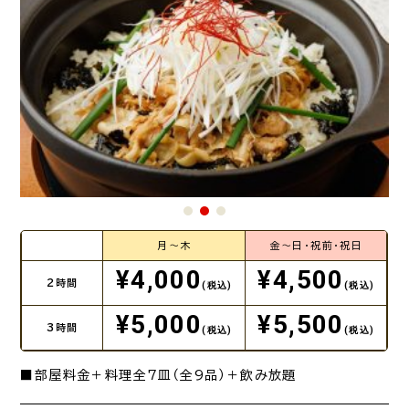
月～木
金～日・祝前・祝日
¥4,000
¥4,500
2時間
(税込)
(税込)
¥5,000
¥5,500
3時間
(税込)
(税込)
■部屋料金＋料理全7皿（全9品）＋飲み放題