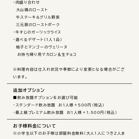
・肉盛り合わせ

　大山鶏のロースト

　牛ステーキ&グリル野菜

　三元豚のローストポーク

・牛すじのガーリックライス

・選べるデザート（1人1品）

　柚子とマンゴーのヴェリーヌ

　お持ち帰り用マカロン＆生チョコ

※料理内容は仕入れ状況や季節により変更となる場合がござ
います。
追加オプション
■飲み放題オプションをお選び可能

・スタンダード飲み放題　お1人様＋500円（税込）

・最上級プレミアム飲み放題　お1人様＋1,500円（税込）
お子様料金について
※小学生以下のお子様は部屋料金無料（大人1人につき2人ま