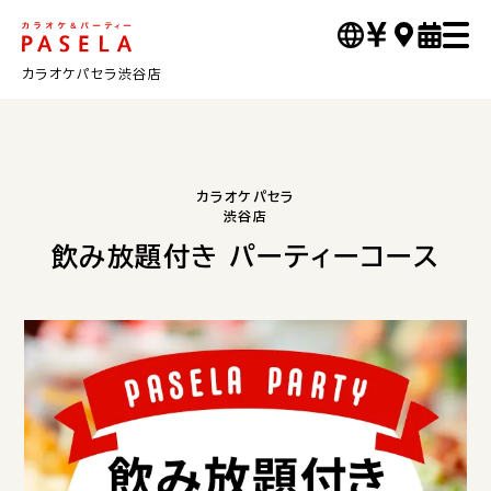
カラオケパセラ渋谷店
カラオケパセラ
渋谷店
飲み放題付き パーティーコース