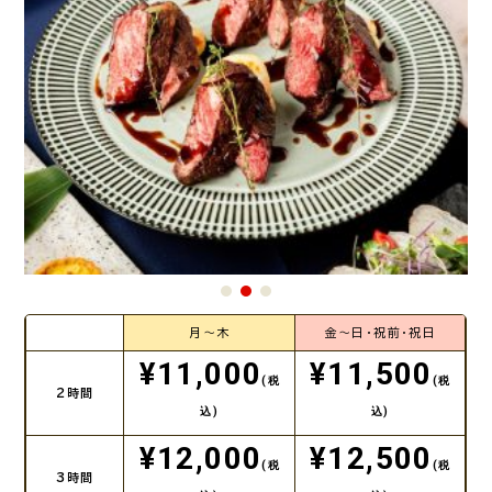
月～木
金～日・祝前・祝日
¥11,000
¥11,500
(税
(税
2時間
込)
込)
¥12,000
¥12,500
(税
(税
3時間