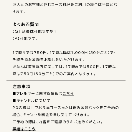
※大人のお客様と同じコース料理をご利用の場合は半額とな
ります。
よくある質問
【Q】 延長は可能ですか？

【A】可能です。

17時までは750円、17時以降は1,000円（30分ごと）で引
き続き飲み放題をお楽しみいただけます。

※なんば道頓堀店に関しては、17時までは500円、17時以
注意事項
■アレルギーに関する情報は
こちら
■キャンセルについて

20名様以上でお食事コースまたは飲み放題パックをご予約の
場合、キャンセル料金を申し受けております。

詳細はこちら