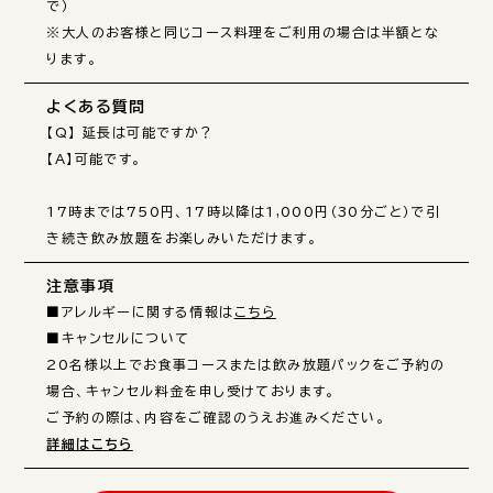
で）

※大人のお客様と同じコース料理をご利用の場合は半額とな
ります。
よくある質問
【Q】 延長は可能ですか？

【A】可能です。

17時までは750円、17時以降は1,000円（30分ごと）で引
き続き飲み放題をお楽しみいただけます。
注意事項
■アレルギーに関する情報は
こちら
■キャンセルについて

20名様以上でお食事コースまたは飲み放題パックをご予約の
場合、キャンセル料金を申し受けております。

詳細はこちら