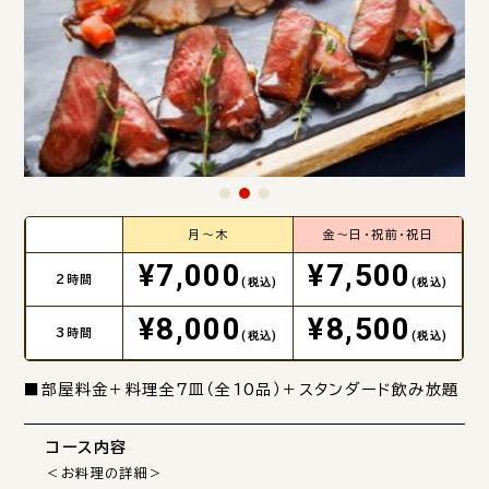
月～木
金～日・祝前・祝日
¥7,000
¥7,500
2時間
(税込)
(税込)
¥8,000
¥8,500
3時間
(税込)
(税込)
■部屋料金＋料理全7皿（全10品）＋スタンダード飲み放題
コース内容
＜お料理の詳細＞
