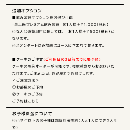
追加オプション
■飲み放題オプションをお選び可能

・最上級プレミアム飲み放題　お1人様＋¥1,000(税込)

※なんば道頓堀店に関しては、　お1人様＋¥500(税込)と
なります。

※スタンダート飲み放題はコースに含まれております。

■ケーキのご注文
（ご利用日の3日前までに要予約）
ケーキの事前オーダーが可能です。複数種類からお選びいた
だけます。ご来店当日、お部屋までお届けします。

＜ご注文方法＞

①お部屋のご予約

ご予約はこちら
お子様料金について
※小学生以下のお子様は部屋料金無料（大人1人につき2人ま
で）
