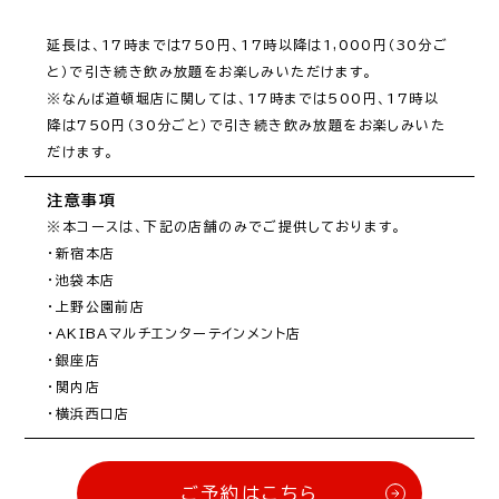
延長は、17時までは750円、17時以降は1,000円（30分ご
と）で引き続き飲み放題をお楽しみいただけます。

※なんば道頓堀店に関しては、17時までは500円、17時以
降は750円（30分ごと）で引き続き飲み放題をお楽しみいた
だけます。
注意事項
※本コースは、下記の店舗のみでご提供しております。

・新宿本店

・池袋本店

・上野公園前店

・AKIBAマルチエンターテインメント店

・銀座店

・関内店

・横浜西口店
ご予約はこちら