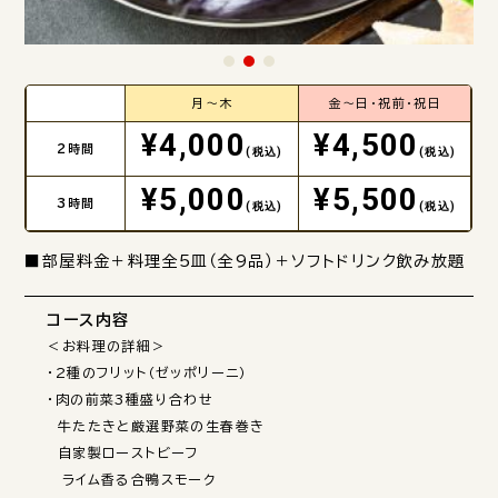
月～木
金～日・祝前・祝日
¥4,000
¥4,500
2時間
(税込)
(税込)
¥5,000
¥5,500
3時間
(税込)
(税込)
■部屋料金＋料理全5皿（全9品）＋ソフトドリンク飲み放題
コース内容
＜お料理の詳細＞

・2種のフリット（ゼッポリーニ）

・肉の前菜3種盛り合わせ

　牛たたきと厳選野菜の生春巻き

　自家製ローストビーフ

　ライム香る合鴨スモーク
