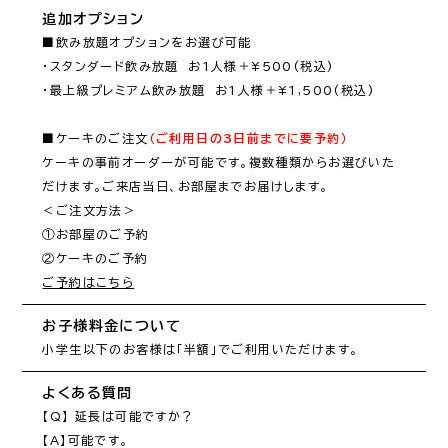
追加オプション
■飲み放題オプションをお選び可能

・スタンダード飲み放題　お1人様＋¥500(税込)

・最上級プレミアム飲み放題　お1人様＋¥1,500(税込)

■ケーキのご注文
（ご利用日の3日前までに要予約）
ケーキの事前オーダーが可能です。複数種類からお選びいた
だけます。ご来店当日、お部屋までお届けします。

＜ご注文方法＞

①お部屋のご予約

ご予約はこちら
お子様料金について
小学生以下のお客様は「半額」でご利用いただけます。
よくある質問
【Q】 延長は可能ですか？

【A】可能です。
